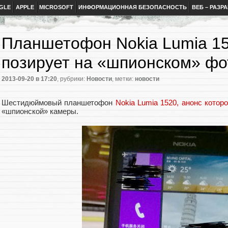
GLE
APPLE
MICROSOFT
ИНФОРМАЦИОННАЯ БЕЗОПАСНОСТЬ
ВЕБ – РАЗР
Планшетофон Nokia Lumia 15
позирует на «шпионском» фо
2013-09-20
в 17:20
, рубрики:
Новости
, метки:
новости
Шестидюймовый планшетофон
Nokia Lumia 1520, анонс котор
«шпионской» камеры.