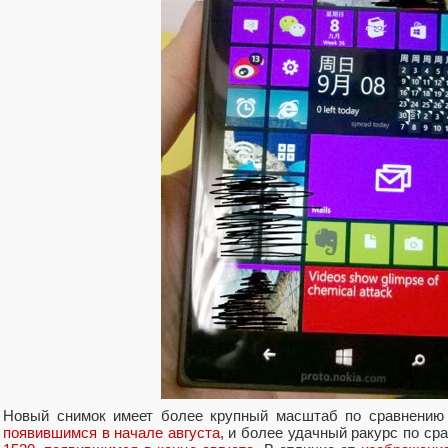
Новый снимок имеет более крупный масштаб по сравнени
появившимся в начале августа
, и более удачный ракурс по ср