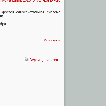
 Nokia Lumia 1520, опубликованного
кроется однокристальная система
Мп.
бря.
Источник
Версия для печати