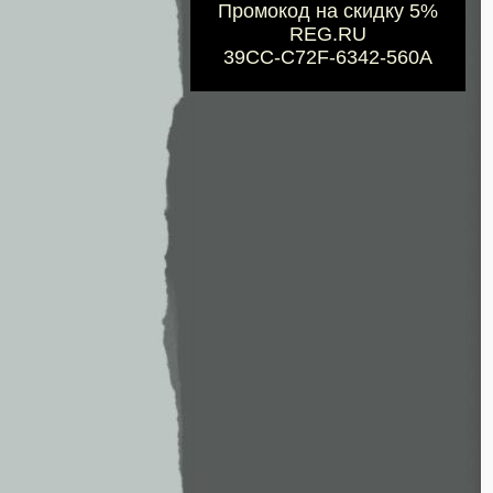
Промокод на скидку 5%
REG.RU
39CC-C72F-6342-560A