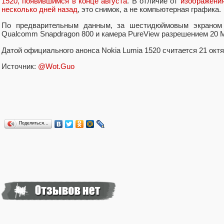
1520, появившимся в конце августа
. В отличие от
изображения
несколько дней назад
, это снимок, а не компьютерная графика.
По предварительным данным, за шестидюймовым экраном 
Qualcomm Snapdragon 800 и камера PureView разрешением 20 
Датой официального анонса Nokia Lumia 1520 считается 21 октя
Источник:
@Wot.Guo
Поделиться…