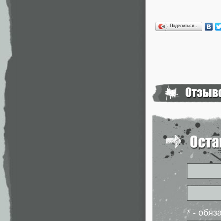
Поделиться…
* - обя