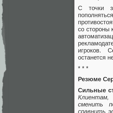
С точки з
пополнять
противостоя
со стороны 
автоматизац
рекламода
игроков. С
останется не
* * *
Резюме Сер
Сильные с
Клиентам,
сменить п
сравнить э