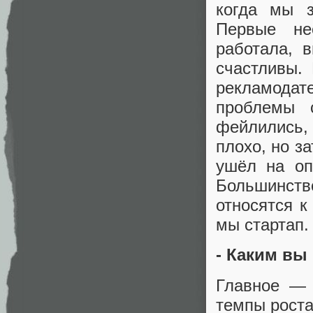
когда мы з
Первые не
работала, 
счастливы.
рекламода
проблемы с
фейлились,
плохо, но з
ушёл на оп
Большинств
относятся 
мы стартап.
- Каким вы
Главное — 
темпы роста