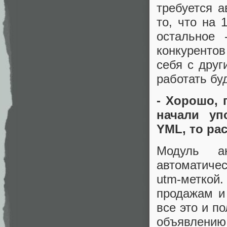
требуется а
то, что на 
остальное
конкуренто
себя с друг
работать бу
- Хорошо, 
начали уп
YML, то ра
Модуль а
автоматиче
utm-меткой.
продажам и
все это и п
объявлению 