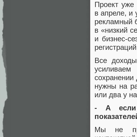
Проект уже 
в апреле, и
рекламный б
в «низкий с
и бизнес-се
регистраций
Все доходы
усиливаем 
сохранении 
нужны на ра
или два у на
- А если
показателе
Мы не пр