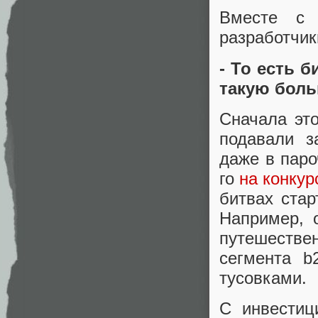
Вместе с 
разработчик
- То есть б
такую бол
Сначала эт
подавали з
даже в паро
го
на конкур
битвах ста
Например, 
путешестве
сегмента b
тусовками.
С инвестиц