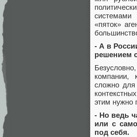
политически
системами
«пяток» аге
большинство
- А в Росс
решением 
Безусловн
компании, 
сложно для
контекстных
этим нужно 
- Но ведь 
или с само
под себя.