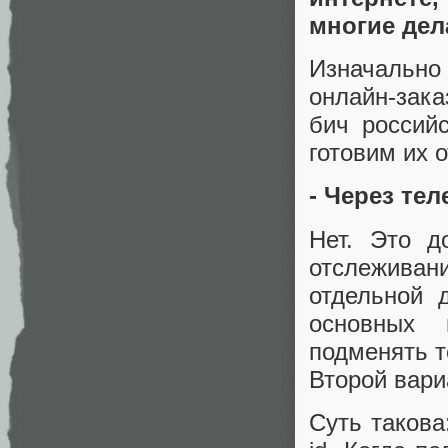
многие дел
Изначально
онлайн-зак
бич россий
готовим их 
- Через те
Нет. Это д
отслежива
отдельной 
основных
подменять т
Второй вари
Суть такова