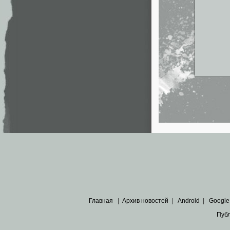
Главная
|
Архив новостей
|
Android
|
Google
Пуб