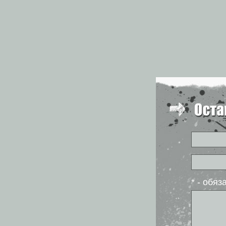
* - обя