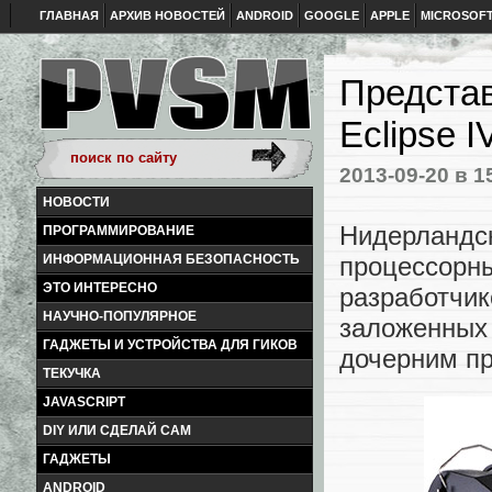
ГЛАВНАЯ
АРХИВ НОВОСТЕЙ
ANDROID
GOOGLE
APPLE
MICROSOF
Предста
Eclipse 
2013-09-20
в 1
НОВОСТИ
Нидерландс
ПРОГРАММИРОВАНИЕ
ИНФОРМАЦИОННАЯ БЕЗОПАСНОСТЬ
процессор
ЭТО ИНТЕРЕСНО
разработч
НАУЧНО-ПОПУЛЯРНОЕ
заложенн
ГАДЖЕТЫ И УСТРОЙСТВА ДЛЯ ГИКОВ
дочерним пр
ТЕКУЧКА
JAVASCRIPT
DIY ИЛИ СДЕЛАЙ САМ
ГАДЖЕТЫ
ANDROID