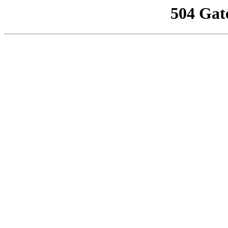
504 Gat