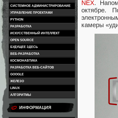
NEX
. Напо
СИСТЕМНОЕ АДМИНИСТРИРОВАНИЕ
октябре. П
УПРАВЛЕНИЕ ПРОЕКТАМИ
электронн
PYTHON
камеры «уд
РАЗРАБОТКА
ИСКУССТВЕННЫЙ ИНТЕЛЛЕКТ
OPEN SOURCE
БУДУЩЕЕ ЗДЕСЬ
ВЕБ-РАЗРАБОТКА
КОСМОНАВТИКА
РАЗРАБОТКА ВЕБ-САЙТОВ
GOOGLE
ЖЕЛЕЗО
LINUX
АЛГОРИТМЫ
ИНФОРМАЦИЯ