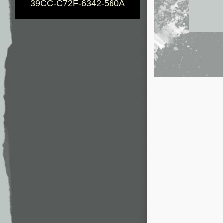
39CC-C72F-6342-560A