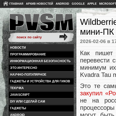
ГЛАВНАЯ
АРХИВ НОВОСТЕЙ
ANDROID
GOOGLE
APPLE
MICROSOF
Wildberr
мини-ПК 
2026-02-06
в 1
НОВОСТИ
Как пишет 
ПРОГРАММИРОВАНИЕ
перевести с
ИНФОРМАЦИОННАЯ БЕЗОПАСНОСТЬ
минимум их
ЭТО ИНТЕРЕСНО
Kvadra Tau 
НАУЧНО-ПОПУЛЯРНОЕ
ГАДЖЕТЫ И УСТРОЙСТВА ДЛЯ ГИКОВ
Это те сам
ТЕКУЧКА
закупил «Ро
JAVASCRIPT
не на рос
DIY ИЛИ СДЕЛАЙ САМ
процессоры 
ГАДЖЕТЫ
могут быть
ANDROID