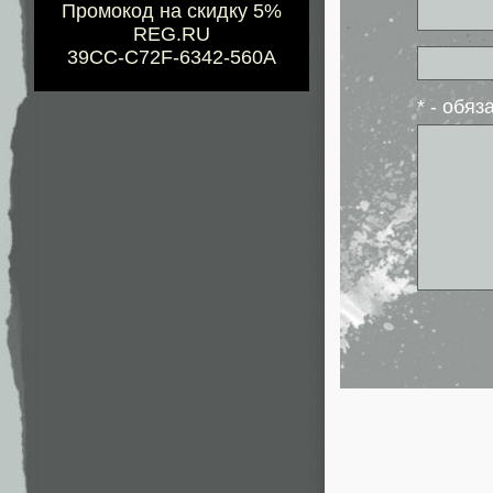
Промокод на скидку 5%
REG.RU
39CC-C72F-6342-560A
* - обя