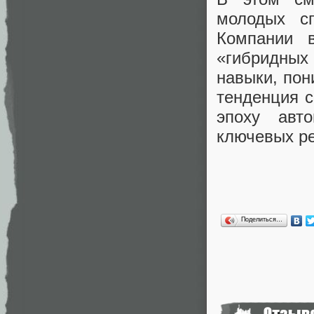
молодых с
Компании 
«гибридных
навыки, пон
тенденция с
эпоху авт
ключевых ре
Поделиться…