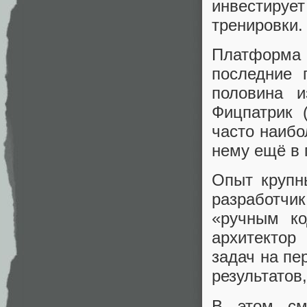
инвестирует
тренировки.
Платформа а
последние 
половина 
Фицпатрик (
часто наибо
нему ещё в 
Опыт крупн
разработчик
«ручным ко
архитектор
задач на пе
результатов
В этом см