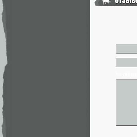
* - обя