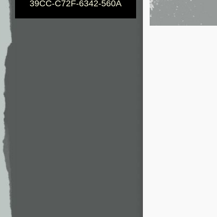
39CC-C72F-6342-560A