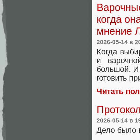
Варочные
когда он
мнение 
2026-05-14
в 2
Когда выби
и варочно
большой. И 
готовить п
Читать по
Протоко
2026-05-14
в 1
Дело было 