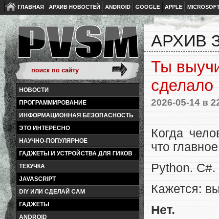
ГЛАВНАЯ
АРХИВ НОВОСТЕЙ
ANDROID
GOOGLE
APPLE
MICROSOF
АРХИВ З
Ты выучи
сделало
НОВОСТИ
2026-05-14
в 2
ПРОГРАММИРОВАНИЕ
ИНФОРМАЦИОННАЯ БЕЗОПАСНОСТЬ
ЭТО ИНТЕРЕСНО
Когда чело
НАУЧНО-ПОПУЛЯРНОЕ
что главное
ГАДЖЕТЫ И УСТРОЙСТВА ДЛЯ ГИКОВ
Python. C#.
ТЕКУЧКА
JAVASCRIPT
Кажется: в
DIY ИЛИ СДЕЛАЙ САМ
ГАДЖЕТЫ
Нет.
ANDROID