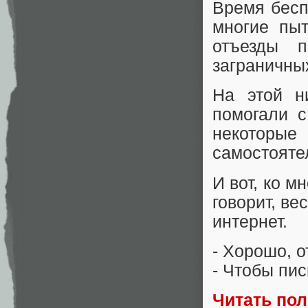
Время бесп
многие пыт
отъезды п
заграничны
На этой н
помогали 
некоторые
самостояте
И вот, ко м
говорит, ве
интернет.
- Хорошо, о
- Чтобы пи
Читать по