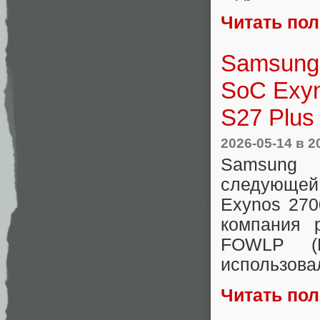
Читать по
Samsung
SoC Exyn
S27 Plus
2026-05-14
в 2
Samsung 
следующе
Exynos 270
компания р
FOWLP (Fa
использова
Читать по