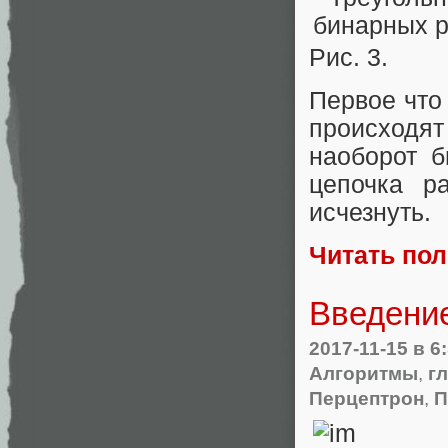
Рис. 3.
Первое что 
происходят
наоборот б
цепочка р
исчезнуть.
Читать по
Введение
2017-11-15
в 6
Алгоритмы
,
г
Перцептрон
,
П