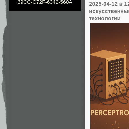
39CC-C72F-6342-560A
2025-04-12
в 1
искусственны
технологии