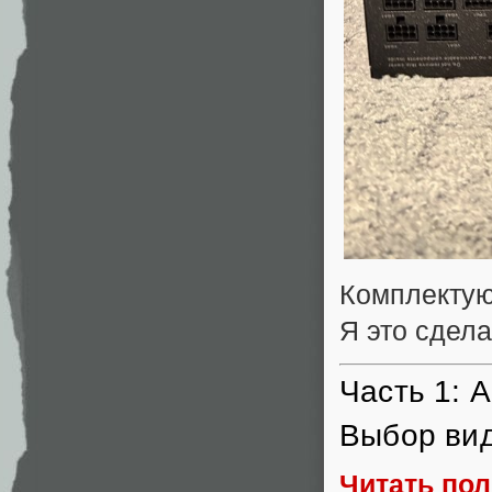
Комплектую
Я это сдела
Часть 1: 
Выбор вид
Читать по