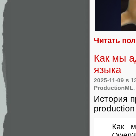
Читать по
Как мы а
языка
2025-11-09
в 1
ProductionML
История п
production 
Как м
Qwen3