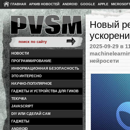
ГЛАВНАЯ
АРХИВ НОВОСТЕЙ
ANDROID
GOOGLE
APPLE
MICROSOF
Новый р
ускорени
2025-09-29
в 1
machinelearni
НОВОСТИ
нейросети
ПРОГРАММИРОВАНИЕ
ИНФОРМАЦИОННАЯ БЕЗОПАСНОСТЬ
ЭТО ИНТЕРЕСНО
НАУЧНО-ПОПУЛЯРНОЕ
ГАДЖЕТЫ И УСТРОЙСТВА ДЛЯ ГИКОВ
ТЕКУЧКА
JAVASCRIPT
DIY ИЛИ СДЕЛАЙ САМ
ГАДЖЕТЫ
ANDROID