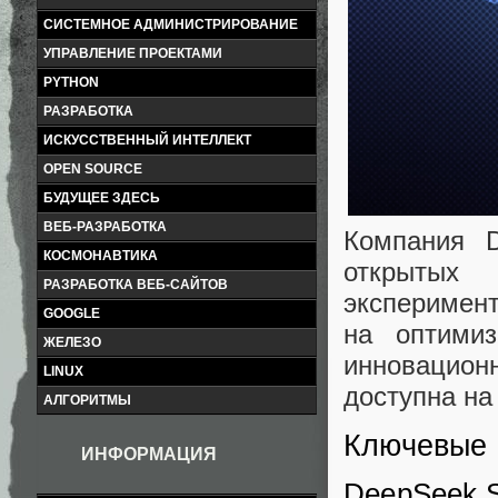
СИСТЕМНОЕ АДМИНИСТРИРОВАНИЕ
УПРАВЛЕНИЕ ПРОЕКТАМИ
PYTHON
РАЗРАБОТКА
ИСКУССТВЕННЫЙ ИНТЕЛЛЕКТ
OPEN SOURCE
БУДУЩЕЕ ЗДЕСЬ
ВЕБ-РАЗРАБОТКА
Компания D
КОСМОНАВТИКА
открыты
РАЗРАБОТКА ВЕБ-САЙТОВ
эксперимен
GOOGLE
на оптими
ЖЕЛЕЗО
инновацион
LINUX
доступна на
АЛГОРИТМЫ
Ключевые 
ИНФОРМАЦИЯ
DeepSeek S