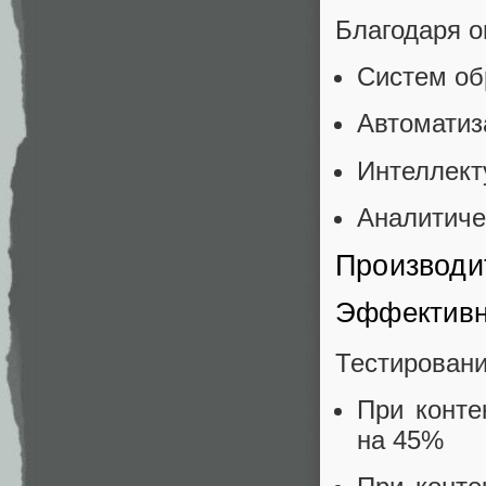
Благодаря о
Систем об
Автоматиз
Интеллект
Аналитиче
Производи
Эффективно
Тестировани
При конте
на 45%