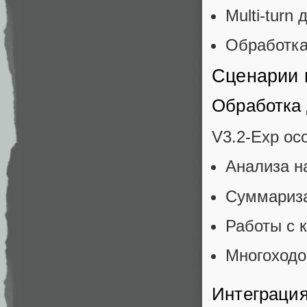
Multi-turn
Обработка
Сценарии 
Обработка
V3.2-Exp ос
Анализа н
Суммариза
Работы с 
Многоходо
Интеграция