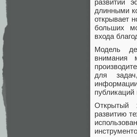
развитии 
длинными ко
открывает н
больших мо
входа благо
Модель де
внимания 
производите
для задач
информаци
публикаций 
Открытый 
развитию те
использо
инструменто