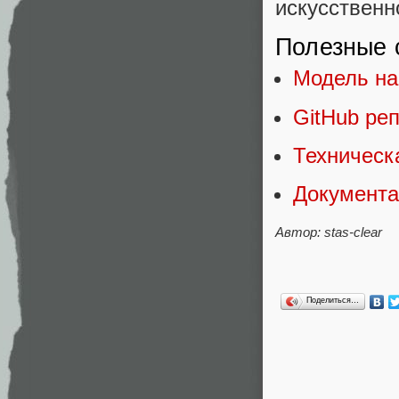
искусственн
Полезные 
Модель на
GitHub ре
Техническ
Документа
Автор: stas-clear
Поделиться…