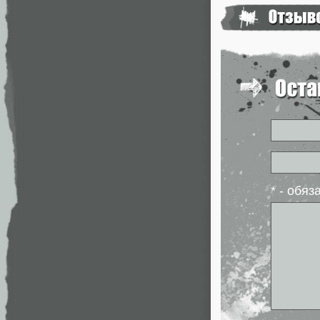
* - обя