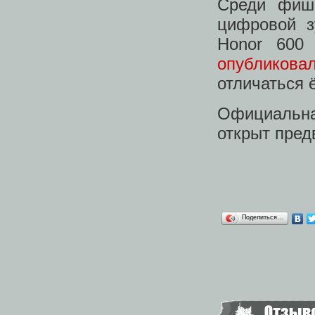
Среди фише
цифровой з
Honor 600 
опубликова
отличаться 
Официальна
открыт пред
Поделиться…