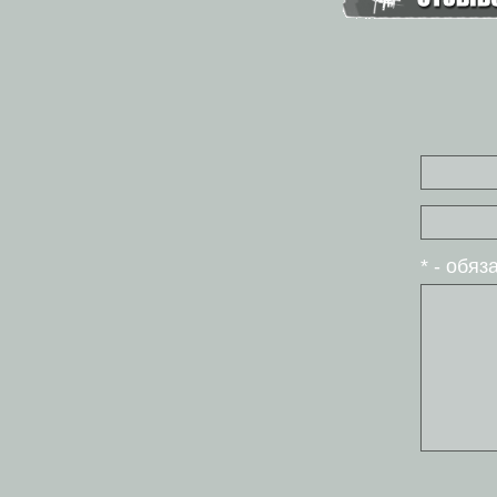
* - обя