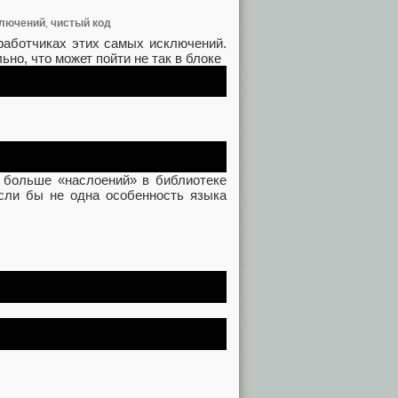
ключений
,
чистый код
работчиках этих самых исключений.
но, что может пойти не так в блоке
 больше «наслоений» в библиотеке
если бы не одна особенность языка