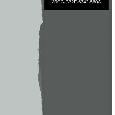
39CC-C72F-6342-560A