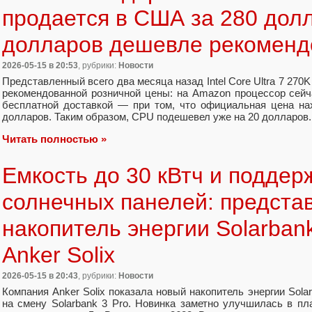
продается в США за 280 дол
долларов дешевле рекоменд
2026-05-15
в 20:53
, рубрики:
Новости
Представленный всего два месяца назад Intel Core Ultra 7 27
рекомендованной розничной цены: на Amazon процессор сейч
бесплатной доставкой — при том, что официальная цена на
долларов. Таким образом, CPU подешевел уже на 20 долларов.
Читать полностью »
Емкость до 30 кВтч и поддер
солнечных панелей: предста
накопитель энергии Solarbank
Anker Solix
2026-05-15
в 20:43
, рубрики:
Новости
Компания Anker Solix показала новый накопитель энергии Sola
на смену Solarbank 3 Pro. Новинка заметно улучшилась в пл