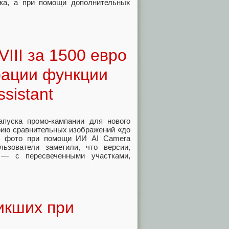
ика, а при помощи дополнительных
VIII за 1500 евро
рации функции
sistant
пуска промо-кампании для нового
ерию сравнительных изображений «до
ия фото при помощи ИИ AI Camera
льзователи заметили, что версии,
 — с пересвеченными участками,
икших при