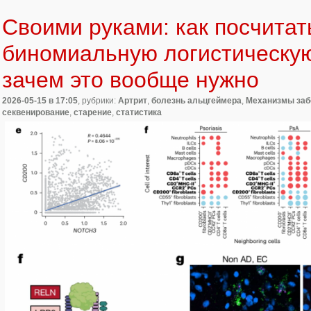
Своими руками: как посчитат
биномиальную логистическую
зачем это вообще нужно
2026-05-15
в 17:05
, рубрики:
Артрит
,
болезнь альцгеймера
,
Механизмы заб
секвенирование
,
старение
,
статистика