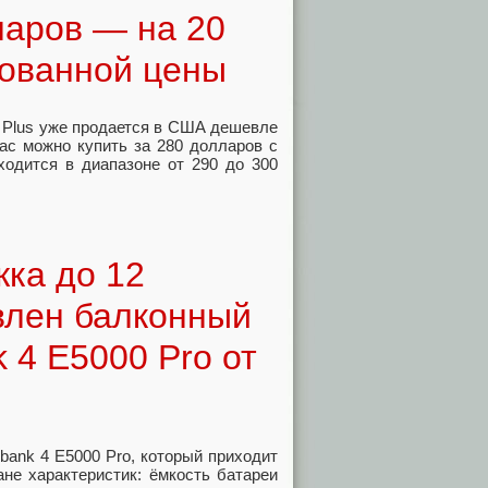
ларов — на 20
ованной цены
0K Plus уже продается в США дешевле
ас можно купить за 280 долларов с
ходится в диапазоне от 290 до 300
жка до 12
влен балконный
 4 E5000 Pro от
rbank 4 E5000 Pro, который приходит
ане характеристик: ёмкость батареи