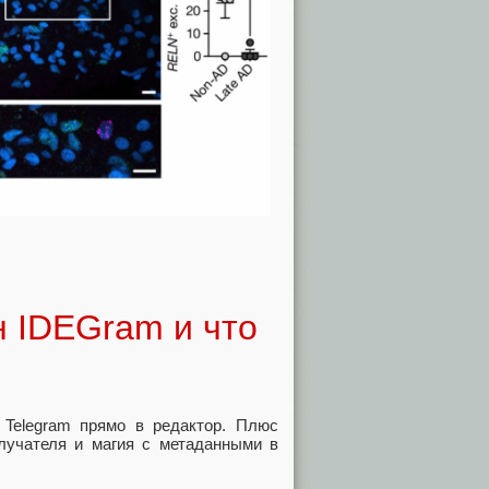
ен IDEGram и что
й Telegram прямо в редактор. Плюс
лучателя и магия с метаданными в