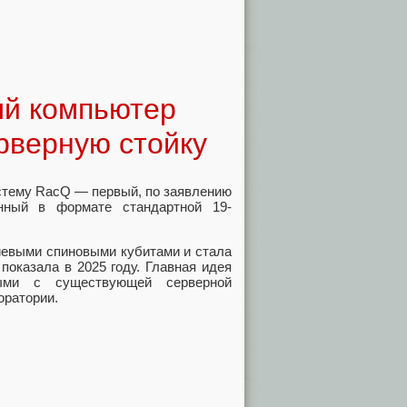
ый компьютер
рверную стойку
стему RacQ — первый, по заявлению
енный в формате стандартной 19-
иевыми спиновыми кубитами и стала
показала в 2025 году. Главная идея
ыми с существующей серверной
оратории.