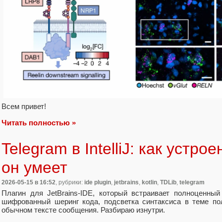
Всем привет!
Читать полностью »
Telegram в IntelliJ: как устро
он умеет
2026-05-15
в 16:52
, рубрики:
ide plugin
,
jetbrains
,
kotlin
,
TDLib
,
telegram
Плагин для JetBrains-IDE, который встраивает полноценны
шифрованный шеринг кода, подсветка синтаксиса в теме по
обычном тексте сообщения. Разбираю изнутри.