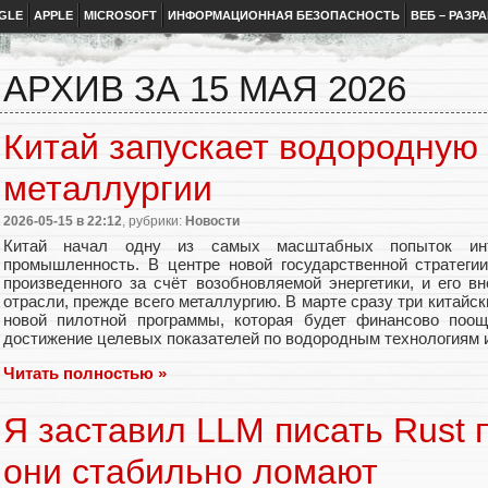
GLE
APPLE
MICROSOFT
ИНФОРМАЦИОННАЯ БЕЗОПАСНОСТЬ
ВЕБ – РАЗР
АРХИВ ЗА 15 МАЯ 2026
Китай запускает водородную
металлургии
2026-05-15
в 22:12
, рубрики:
Новости
Китай начал одну из самых масштабных попыток инт
промышленность. В центре новой государственной стратеги
произведенного за счёт возобновляемой энергетики, и его в
отрасли, прежде всего металлургию. В марте сразу три китайс
новой пилотной программы, которая будет финансово поощ
достижение целевых показателей по водородным технологиям
Читать полностью »
Я заставил LLM писать Rust п
они стабильно ломают