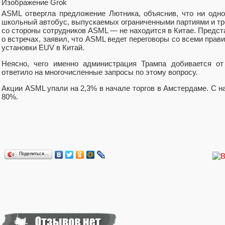
Изображение Grok
ASML отвергла предложение Лютника, объяснив, что ни одн
школьный автобус, выпускаемых ограниченными партиями и т
со стороны сотрудников ASML — не находится в Китае. Предста
о встречах, заявил, что ASML ведет переговоры со всеми прав
установки EUV в Китай.
Неясно, чего именно администрация Трампа добивается от
ответило на многочисленные запросы по этому вопросу.
Акции ASML упали на 2,3% в начале торгов в Амстердаме. С н
80%.
Поделиться…