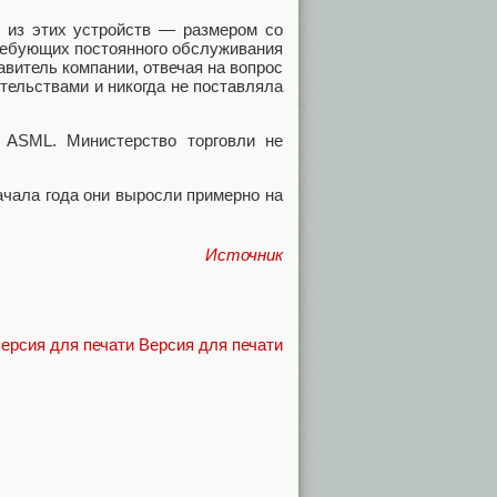
о из этих устройств — размером со
ребующих постоянного обслуживания
витель компании, отвечая на вопрос
ительствами и никогда не поставляла
 ASML. Министерство торговли не
ачала года они выросли примерно на
Источник
Версия для печати