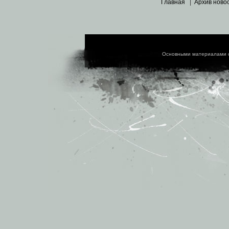
Главная
|
Архив ново
Основными материалами 