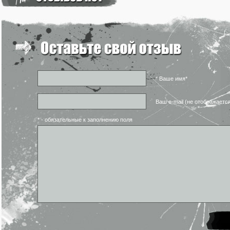
* Ваше имя*
Ваш e-mail (не отображаетс
* - обязательные к заполнению поля