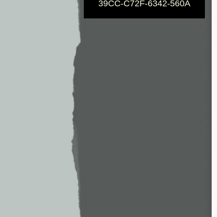
39CC-C72F-6342-560A