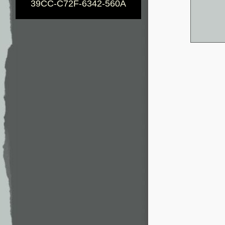
39CC-C72F-6342-560A