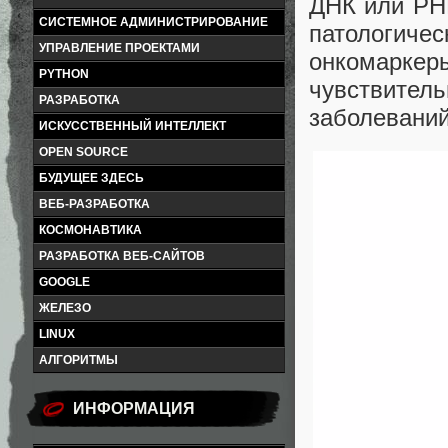
ДНК или РНК
СИСТЕМНОЕ АДМИНИСТРИРОВАНИЕ
патологиче
УПРАВЛЕНИЕ ПРОЕКТАМИ
онкомаркеры
PYTHON
чувствите
РАЗРАБОТКА
заболеваний
ИСКУССТВЕННЫЙ ИНТЕЛЛЕКТ
OPEN SOURCE
БУДУЩЕЕ ЗДЕСЬ
ВЕБ-РАЗРАБОТКА
КОСМОНАВТИКА
РАЗРАБОТКА ВЕБ-САЙТОВ
GOOGLE
ЖЕЛЕЗО
LINUX
АЛГОРИТМЫ
ИНФОРМАЦИЯ