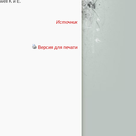
ell K и E.
Источник
Версия для печати