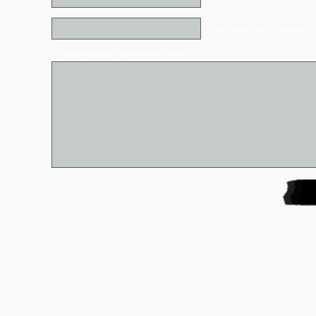
Ваш e-mail (не отображаетс
* - обязательные к заполнению поля