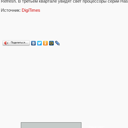
Refresh. В третьем квартале увидят свет процессоры серий Hasw
Источник:
DigiTimes
Поделиться…
* Ваше имя*