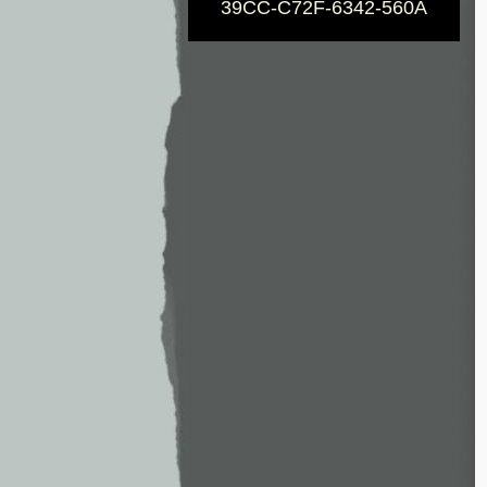
39CC-C72F-6342-560A