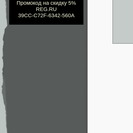
Промокод на скидку 5%
REG.RU
39CC-C72F-6342-560A