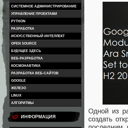
СИСТЕМНОЕ АДМИНИСТРИРОВАНИЕ
УПРАВЛЕНИЕ ПРОЕКТАМИ
PYTHON
РАЗРАБОТКА
ИСКУССТВЕННЫЙ ИНТЕЛЛЕКТ
OPEN SOURCE
БУДУЩЕЕ ЗДЕСЬ
ВЕБ-РАЗРАБОТКА
КОСМОНАВТИКА
РАЗРАБОТКА ВЕБ-САЙТОВ
GOOGLE
ЖЕЛЕЗО
LINUX
АЛГОРИТМЫ
Одной из р
ИНФОРМАЦИЯ
создать от
последним 