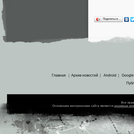
Поделиться…
Главная
|
Архив новостей
|
Android
|
Google
Пуб
Все пра
Основными материалами сайта являются
архивные ко