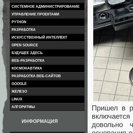
СИСТЕМНОЕ АДМИНИСТРИРОВАНИЕ
УПРАВЛЕНИЕ ПРОЕКТАМИ
PYTHON
РАЗРАБОТКА
ИСКУССТВЕННЫЙ ИНТЕЛЛЕКТ
OPEN SOURCE
БУДУЩЕЕ ЗДЕСЬ
ВЕБ-РАЗРАБОТКА
КОСМОНАВТИКА
РАЗРАБОТКА ВЕБ-САЙТОВ
GOOGLE
ЖЕЛЕЗО
LINUX
Пришел в р
АЛГОРИТМЫ
включается
ИНФОРМАЦИЯ
довольно 
основания о