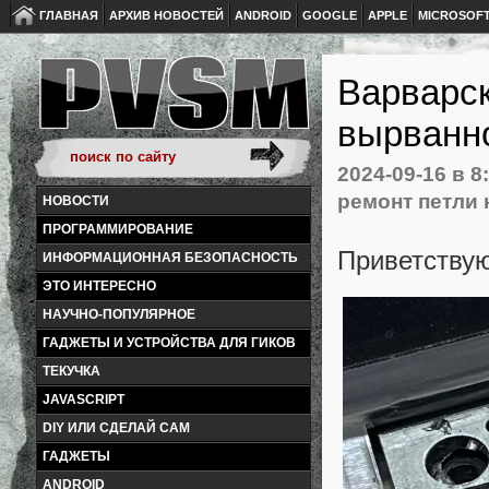
ГЛАВНАЯ
АРХИВ НОВОСТЕЙ
ANDROID
GOOGLE
APPLE
MICROSOF
Варварск
вырванно
2024-09-16
в 8
ремонт петли 
НОВОСТИ
ПРОГРАММИРОВАНИЕ
Приветствую
ИНФОРМАЦИОННАЯ БЕЗОПАСНОСТЬ
ЭТО ИНТЕРЕСНО
НАУЧНО-ПОПУЛЯРНОЕ
ГАДЖЕТЫ И УСТРОЙСТВА ДЛЯ ГИКОВ
ТЕКУЧКА
JAVASCRIPT
DIY ИЛИ СДЕЛАЙ САМ
ГАДЖЕТЫ
ANDROID