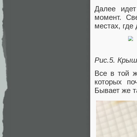
Далее идет
момент. Св
местах, где
Рис.5. Крыш
Все в той ж
которых по
Бывает же 