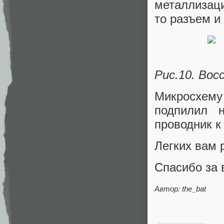
металлизаци
то разъем и
Рис.10. Вос
Микросхему
подпилил 
проводник к
Легких вам 
Спасибо за 
Автор: the_bat