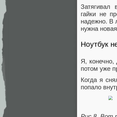
Затягивал 
гайки не пр
надежно. В 
нужна новая
Ноутбук н
Я, конечно,
потом уже п
Когда я сня
попало внут
Рис.8. Вот 