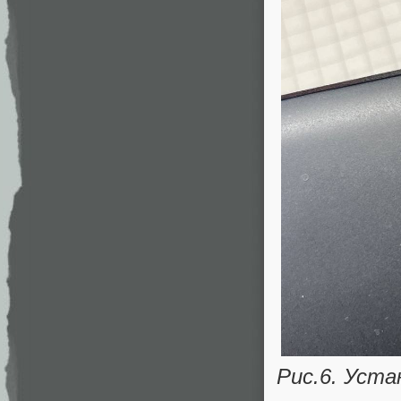
Рис.6. Уста