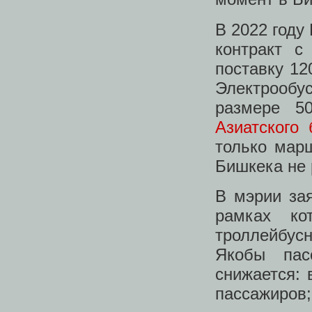
В 2022 году
контракт с
поставку 12
Электрообу
размере 5
Азиатского 
только мар
Бишкека не 
В мэрии зая
рамках ко
троллейбусн
Якобы пас
снижается: 
пассажиров;