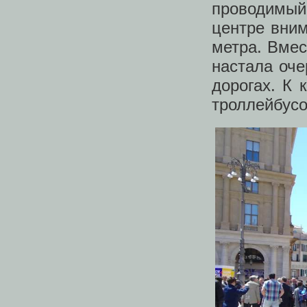
проводимый
центре вним
метра. Вмес
настала оче
дорогах. К 
троллейбусо