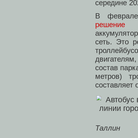
середине 20
В феврале
решение
ин
аккумулято
сеть. Это 
троллейбус
двигателям
состав парк
метров) тр
составляет 
Таллин