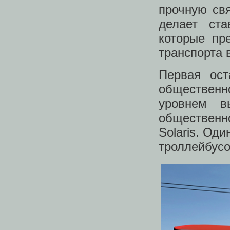
прочную свя
делает ста
которые пр
транспорта 
Первая ост
общественн
уровнем в
общественн
Solaris. Од
троллейбусо