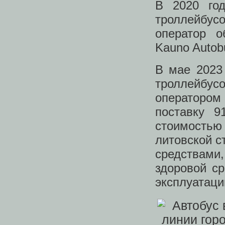
В 2020 го
троллейбус
оператор о
Kauno Autob
В мае 2023
троллейбу
оператором
поставку 9
стоимостью
литовской 
средствами
здоровой с
эксплуатаци