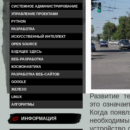
СИСТЕМНОЕ АДМИНИСТРИРОВАНИЕ
УПРАВЛЕНИЕ ПРОЕКТАМИ
PYTHON
РАЗРАБОТКА
ИСКУССТВЕННЫЙ ИНТЕЛЛЕКТ
OPEN SOURCE
БУДУЩЕЕ ЗДЕСЬ
ВЕБ-РАЗРАБОТКА
КОСМОНАВТИКА
РАЗРАБОТКА ВЕБ-САЙТОВ
GOOGLE
ЖЕЛЕЗО
Развитие т
LINUX
это означае
АЛГОРИТМЫ
Когда появл
ИНФОРМАЦИЯ
необходим
устройство 