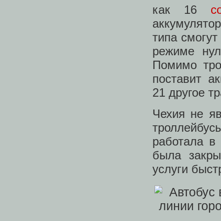
как 16
с
аккумулято
типа смогут
режиме нул
Помимо тро
поставит а
21 другое т
Чехия не яв
троллейбусы
работала в 
была закры
услуги быст