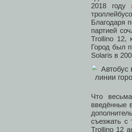
2018 году
троллейбус
Благодаря п
партией соч
Trollino 12
Город был п
Solaris в 200
Что весьма
введённые 
дополните
съезжать с 
Trollino 12