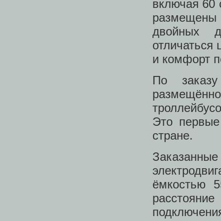
включая 60 
размещены 
двойных д
отличаться
и комфорт п
По заказу
размещённом
троллейбусо
Это первые 
стране.
Заказанны
электродвиг
ёмкостью 5
расстояни
подключени