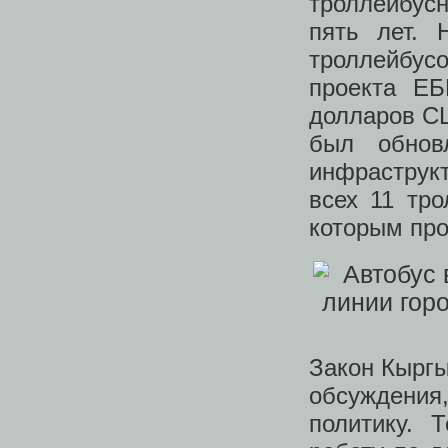
троллейбусн
пять лет. 
троллейбус
проекта ЕБ
долларов СШ
был обнов
инфраструкт
всех 11 тр
которым про
Закон Кыргы
обсуждения
политику. 