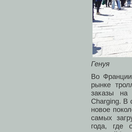
Генуя
Во Франции
рынке трол
заказы на 
Charging. В
новое покол
самых загр
года, где 