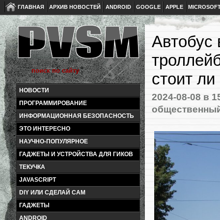
ГЛАВНАЯ
АРХИВ НОВОСТЕЙ
ANDROID
GOOGLE
APPLE
MICROSOF
Автобус 
троллейб
стоит ли
НОВОСТИ
2024-08-08
в 1
ПРОГРАММИРОВАНИЕ
общественный
ИНФОРМАЦИОННАЯ БЕЗОПАСНОСТЬ
ЭТО ИНТЕРЕСНО
НАУЧНО-ПОПУЛЯРНОЕ
ГАДЖЕТЫ И УСТРОЙСТВА ДЛЯ ГИКОВ
ТЕКУЧКА
JAVASCRIPT
DIY ИЛИ СДЕЛАЙ САМ
ГАДЖЕТЫ
ANDROID