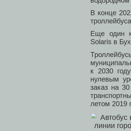
водородном 
В конце 202
троллейбуса
Еще один 
Solaris в Бу
Троллейбусы
муниципаль
к 2030 год
нулевым ур
заказ на 30
транспортн
летом 2019 