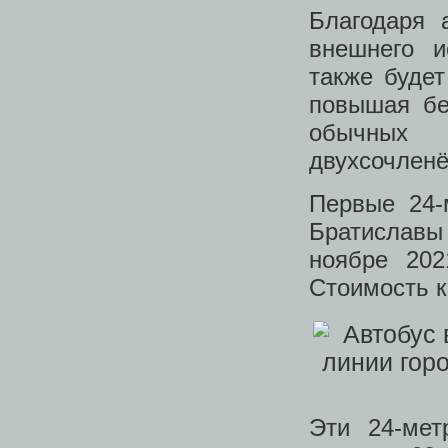
Благодаря 
внешнего и
также будет
повышая бе
обычных
двухсочленё
Первые 24-
Братиславы 
ноябре 202
Стоимость к
Эти 24-мет