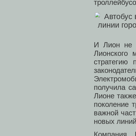
троллейбусо
И Лион не 
Лионского 
стратегию 
законодате
Электромо
получила с
Лионе также
поколение т
важной част
новых лини
Компания 