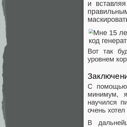
и вставля
правильн
маскировать
Вот так бу
уровнем кор
Заключен
С помощью 
минимум, 
научился пи
очень хотел
В дальней