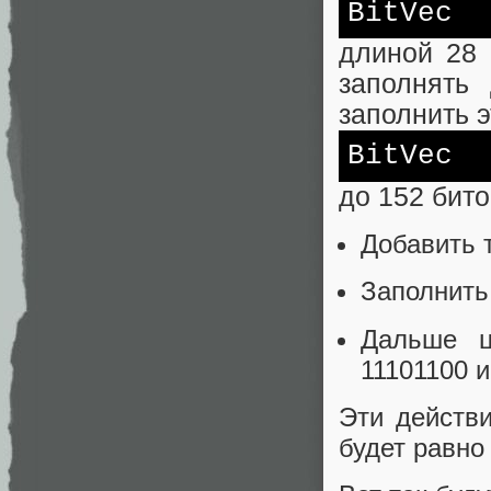
BitVec
длиной 28 
заполнять
заполнить э
BitVec
до 152 бито
Добавить 
Заполнить
Дальше ц
11101100 и
Эти действ
будет равно