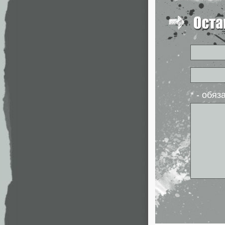
* - обя