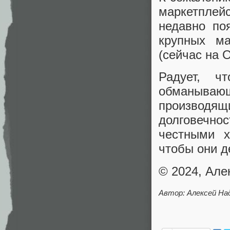
маркетплейс
недавно по
крупных ма
(сейчас на 
Радует, ч
обманываю
производя
долговечно
честными х
чтобы они д
© 2024, Але
Автор: Алексей На