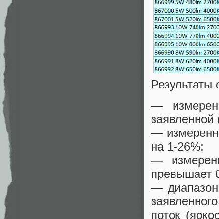
Результаты 
— измерен
заявленной 
— измеренны
на 1-26%;
— измерен
превышает 
— диапазон
заявленного
поток (ярко