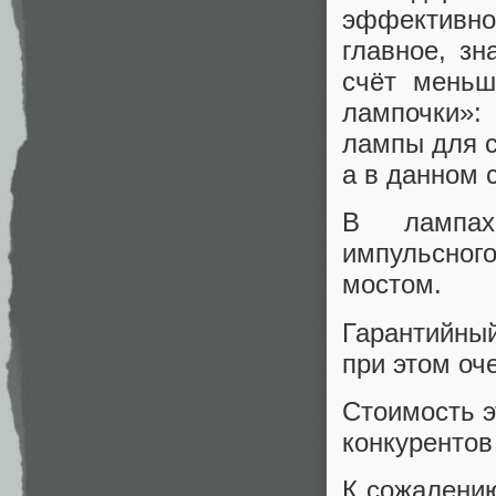
эффективнос
главное, зн
счёт меньш
лампочки»:
лампы для с
а в данном 
В лампах
импульсног
мостом.
Гарантийный
при этом оч
Стоимость э
конкурентов 
К сожалению