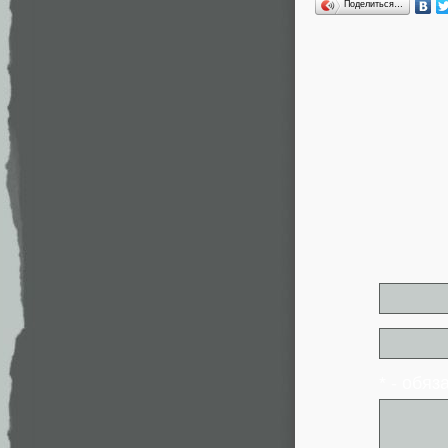
Поделиться…
* - обя