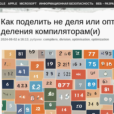
GLE
APPLE
MICROSOFT
ИНФОРМАЦИОННАЯ БЕЗОПАСНОСТЬ
ВЕБ – РАЗР
Как поделить не деля или оп
деления компиляторам(и)
2024-08-02
в 16:13
, рубрики:
compilers
,
division
,
optimisation
,
optimization