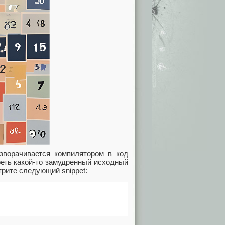
зворачивается компилятором в код
реть какой-то замудренный исходный
трите следующий snippet: