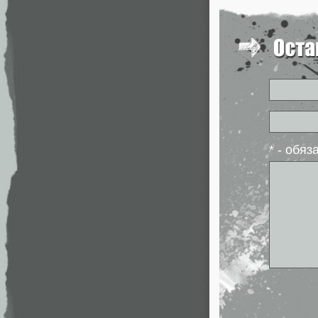
* - обя