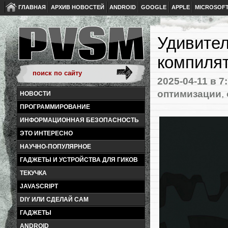
ГЛАВНАЯ
АРХИВ НОВОСТЕЙ
ANDROID
GOOGLE
APPLE
MICROSOF
Удивител
компилят
2025-04-11
в 7
оптимизации
,
НОВОСТИ
ПРОГРАММИРОВАНИЕ
ИНФОРМАЦИОННАЯ БЕЗОПАСНОСТЬ
ЭТО ИНТЕРЕСНО
НАУЧНО-ПОПУЛЯРНОЕ
ГАДЖЕТЫ И УСТРОЙСТВА ДЛЯ ГИКОВ
ТЕКУЧКА
JAVASCRIPT
DIY ИЛИ СДЕЛАЙ САМ
ГАДЖЕТЫ
ANDROID