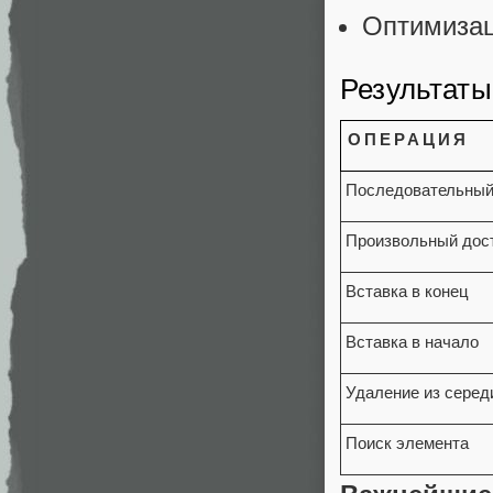
Оптимиза
Результаты
ОПЕРАЦИЯ
Последовательный
Произвольный дос
Вставка в конец
Вставка в начало
Удаление из сере
Поиск элемента