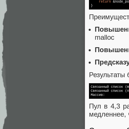
return
 &node_po
}
Преимущест
Повышен
malloc
Повышенн
Предсказ
Результаты 
Связанный список (
m
Связанный список (п
Массив:            
Пул в 4,3 р
медленнее, 