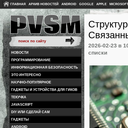
ГЛАВНАЯ
АРХИВ НОВОСТЕЙ
ANDROID
GOOGLE
APPLE
MICROSOF
Структур
Связанн
2026-02-23
в 1
списки
НОВОСТИ
ПРОГРАММИРОВАНИЕ
ИНФОРМАЦИОННАЯ БЕЗОПАСНОСТЬ
ЭТО ИНТЕРЕСНО
НАУЧНО-ПОПУЛЯРНОЕ
ГАДЖЕТЫ И УСТРОЙСТВА ДЛЯ ГИКОВ
ТЕКУЧКА
JAVASCRIPT
DIY ИЛИ СДЕЛАЙ САМ
ГАДЖЕТЫ
ANDROID