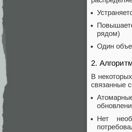
Устраняет
Повышаетс
рядом)
Один объе
2. Алгорит
В некоторых
связанные с
Атомарные
обновлени
Нет необ
потребова