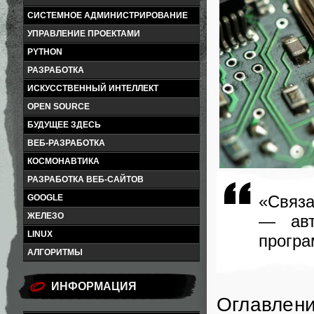
СИСТЕМНОЕ АДМИНИСТРИРОВАНИЕ
УПРАВЛЕНИЕ ПРОЕКТАМИ
PYTHON
РАЗРАБОТКА
ИСКУССТВЕННЫЙ ИНТЕЛЛЕКТ
OPEN SOURCE
БУДУЩЕЕ ЗДЕСЬ
ВЕБ-РАЗРАБОТКА
КОСМОНАВТИКА
РАЗРАБОТКА ВЕБ-САЙТОВ
«Связа
GOOGLE
ЖЕЛЕЗО
— авт
LINUX
програ
АЛГОРИТМЫ
ИНФОРМАЦИЯ
Оглавлен