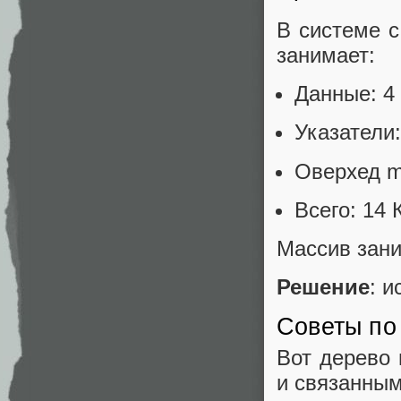
В системе с
занимает:
Данные: 4 
Указатели:
Оверхед m
Всего: 14 
Массив зани
Решение
: 
Советы по
Вот дерево
и связанным