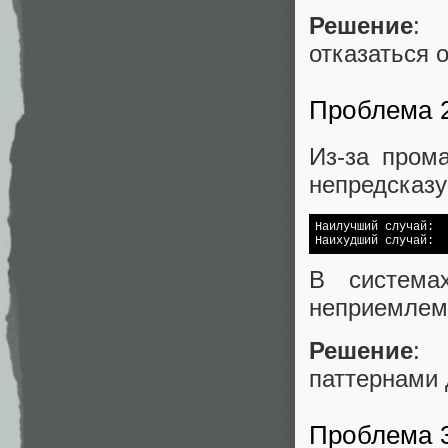
Решение
: 
отказаться 
Проблема 2
Из-за пром
непредсказ
Наилучший случай:  
Наихудший случай:  
В система
неприемлем
Решение
: 
паттернами 
Проблема 3