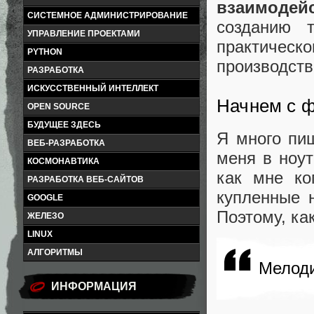
взаимодей
СИСТЕМНОЕ АДМИНИСТРИРОВАНИЕ
созданию 
УПРАВЛЕНИЕ ПРОЕКТАМИ
практическо
PYTHON
производств
РАЗРАБОТКА
ИСКУССТВЕННЫЙ ИНТЕЛЛЕКТ
Начнем с 
OPEN SOURCE
БУДУЩЕЕ ЗДЕСЬ
Я много пи
ВЕБ-РАЗРАБОТКА
меня в ноут
КОСМОНАВТИКА
как мне ко
РАЗРАБОТКА ВЕБ-САЙТОВ
купленные 
GOOGLE
Поэтому, ка
ЖЕЛЕЗО
LINUX
АЛГОРИТМЫ
Мелоди
ИНФОРМАЦИЯ