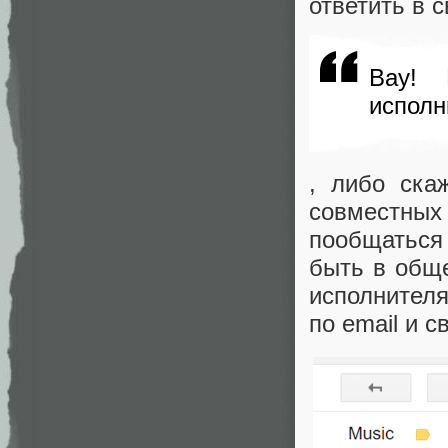
ответить в 
Вау! 
исполн
, либо ска
совместных 
пообщаться
быть в обще
исполнителя
по email и с