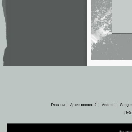
Главная
|
Архив новостей
|
Android
|
Google
Пуб
Все пра