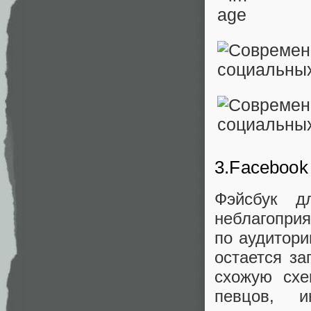
3.Facebook
Фэйсбук д
неблагоприя
по аудитори
остается за
схожую схе
певцов, 