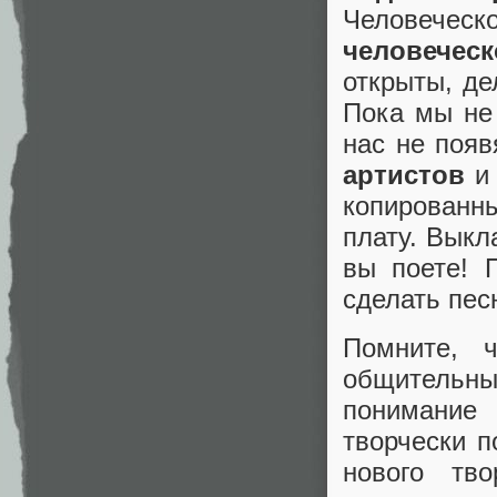
Человеческ
человечес
открыты, де
Пока мы не 
нас не появ
артистов
и 
копированн
плату. Выкл
вы поете! 
сделать пес
Помните, 
общительные
понимание
творчески п
нового тв