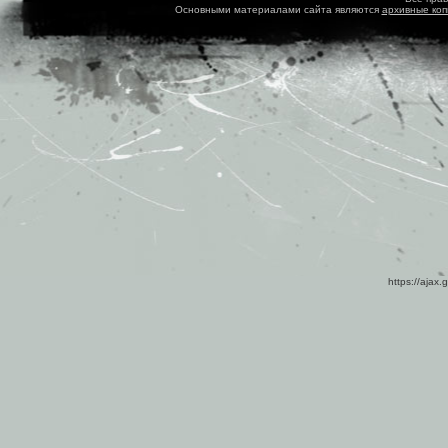
Основными материалами сайта являются
архивные ко
https://ajax.