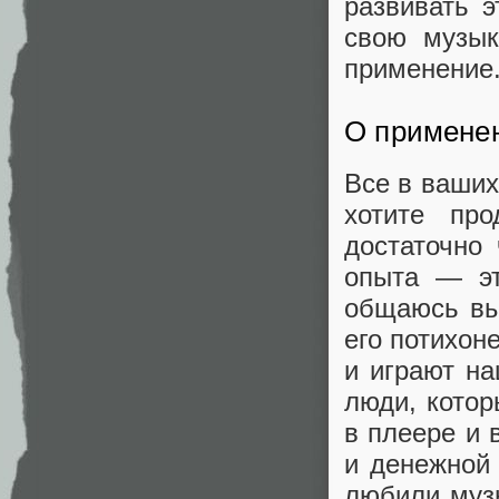
развивать э
свою музык
применение
О примене
Все в ваших
хотите пр
достаточно
опыта — эт
общаюсь вы
его потихон
и играют на
люди, котор
в плеере и 
и денежной 
любили муз