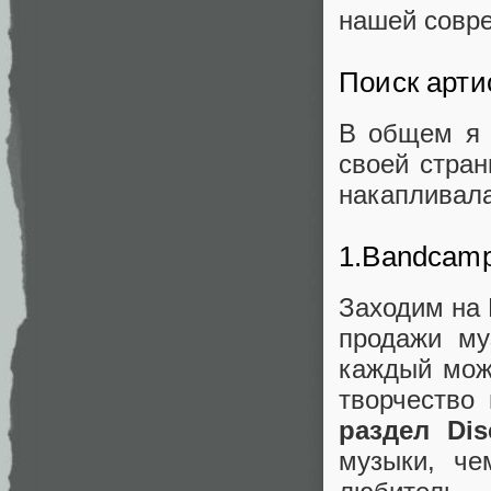
нашей совр
Поиск арти
В общем я 
своей стран
накапливала
1.Bandcam
Заходим на 
продажи му
каждый мож
творчество
раздел Dis
музыки, че