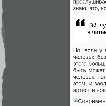
прослушивае
знаю, это, 
-Эй, ч
я читаю
Но, если у
человек без
этого больш
быть может
человек по
этом, и зао
артист и нов