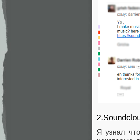
2.Soundclo
Я узнал что