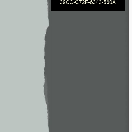
39CC-C72F-6342-560A