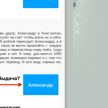
ва друга, Александр и Константин,
упят на счёт чтобы взять их и уйти.
00 рублей переходят Александру, а в
ы такое не могло произойти — каждое
аны и перечислены кому-либо, тогда
уже и нет. А кому достанется 1000
рвым, возможен вариант и с тем что
был перевод. И всё ведь хорошо же,