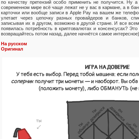
по качеству претензий особо применить не получится. Ну 
современном мире всё чаще лежат не у вас в кармане, а в бан
карточки или вообще записи в Apple Pay на вашем же телефо
улетает через цепочку разных провайдеров и банков, сп
записывая их в другом, возможно в другой стране. И все всем
появилась потребность в криптовалютах и консенсусах? Это 
возвращайтесь потом назад, далее начнётся самое интересное)
На русском
Оригинал