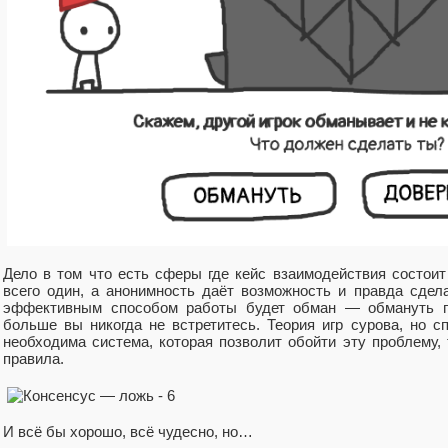
Дело в том что есть сферы где кейс взаимодействия состоит
всего один, а анонимность даёт возможность и правда сдел
эффективным способом работы будет обман — обмануть п
больше вы никогда не встретитесь. Теория игр сурова, но с
необходима система, которая позволит обойти эту проблему,
правила.
И всё бы хорошо, всё чудесно, но…