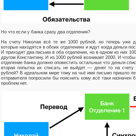
Но что если у банка сразу два отделения?
На счету Николая всё те же 1000 рублей, но теперь уже д
которые находятся в обоих отделениях и ждут когда деньги пост
И приходят два письма в оба отделения, но в одном из них 10
другом Константину. И из 1000 рублей возникает 2000. И чтоб
отделение банка должно оповестить остальные что деньги спис
вторая попытка их списать не выйдет — денег то на счету 
рублей? В идеальном мире тому на чьё имя письмо пришло пе
отправителя попросили бы пояснить кому всё таки назначен 
проблем нет.