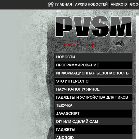
ГЛАВНАЯ
АРХИВ НОВОСТЕЙ
ANDROID
GOO
НОВОСТИ
ПРОГРАММИРОВАНИЕ
ИНФОРМАЦИОННАЯ БЕЗОПАСНОСТЬ
ЭТО ИНТЕРЕСНО
НАУЧНО-ПОПУЛЯРНОЕ
ГАДЖЕТЫ И УСТРОЙСТВА ДЛЯ ГИКОВ
ТЕКУЧКА
JAVASCRIPT
DIY ИЛИ СДЕЛАЙ САМ
ГАДЖЕТЫ
ANDROID