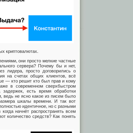
ных криптовалютах.
лениями, они просто мелкие частные
ального сервера? Почему бы и нет,
ез лидера, просто договорились о
ия на счетах общих клиентов, всё
ше — кто решит кто был прав и кому
даже в современном сверхбыстром
 задержек, есть время обработки
, ведь не ясно какое из писем было
размера шкалы времени. И так вот
 полностью идентичное, но с разными
в когда начнёт распространять всем
вот количество средств? Как понять