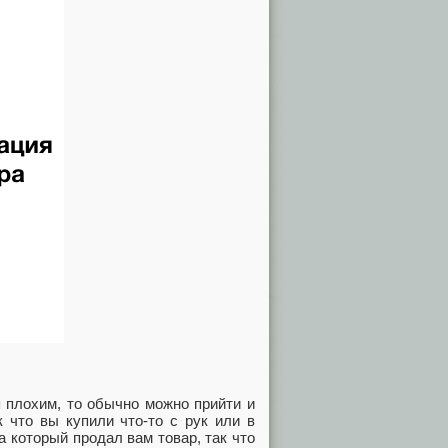
я плохим, то обычно можно прийти и
к что вы купили что-то с рук или в
 который продал вам товар, так что