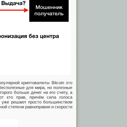
пулярной криптовалюты Bitcoin это
есполезные для мира, но полезные
орого больше денег на его счету, а
т кто прав, причём сила голоса
ты уже решают просто большинством
ной степени равноправия и скорости