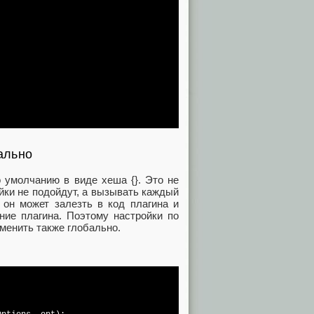
ально
 умолчанию в виде хеша {}. Это не
йки не подойдут, а вызывать каждый
 он может залезть в код плагина и
ние плагина. Поэтому настройки по
менить также глобально.