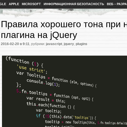
GLE
APPLE
MICROSOFT
ИНФОРМАЦИОННАЯ БЕЗОПАСНОСТЬ
ВЕБ – РАЗР
Правила хорошего тона при 
плагина на jQuery
2016-02-20
в 9:11
, рубрики:
javascript
,
jquery
,
plugins