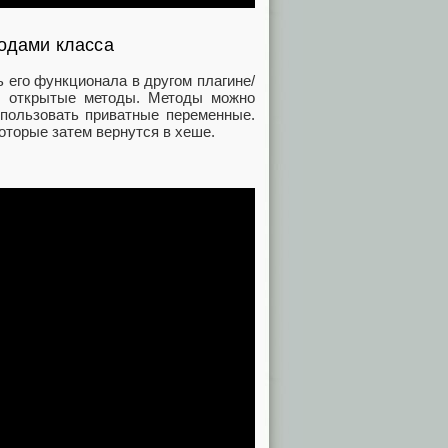
одами класса
ь его функционала в другом плагине/
ны открытые методы. Методы можно
спользовать приватные переменные.
оторые затем вернутся в хеше.