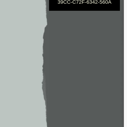
39CC-C72F-6342-560A