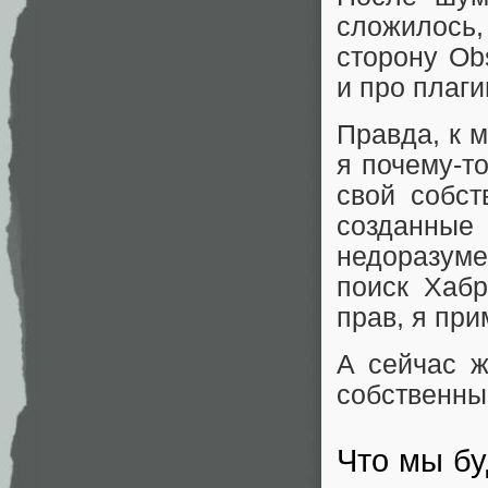
сложилось,
сторону Ob
и про плаги
Правда, к 
я почему-то
свой собст
созданны
недоразум
поиск Хабр
прав, я при
А сейчас ж
собственны
Что мы бу