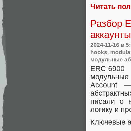
Читать по
Разбор 
аккаунты
2024-11-16
в 5
hooks
,
modula
модульные аб
ERC-6900 
модульные 
Account —
абстрактны
писали о
логику и п
Ключевые а