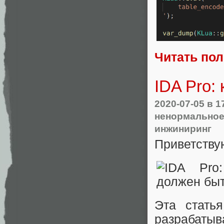
Читать по
IDA Pro:
2020-07-05
в 1
ненормальное
инжиниринг
Приветству
Эта стать
разрабатыв