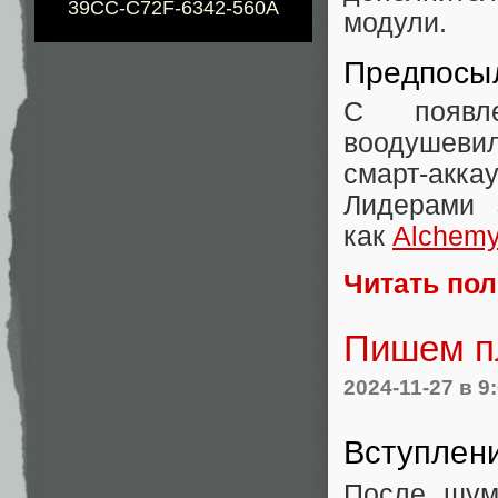
39CC-C72F-6342-560A
модули.
Предпосы
С появле
воодушеви
смарт-акк
Лидерами 
как
Alchem
Читать по
Пишем пл
2024-11-27
в 9
Вступлен
После шуми