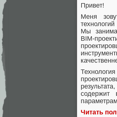
Привет!
Меня зову
технологий
Мы занима
BIM-проект
проектиро
инструмент
качественн
Технологи
проектир
результата
содержит 
параметрам
Читать по