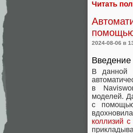
Читать по
Автомати
помощью 
2024-08-06
в 1
Введение
В данной 
автоматич
в Naviswo
моделей. Д
с помощью
вдохновил
коллизий с
прикладыва