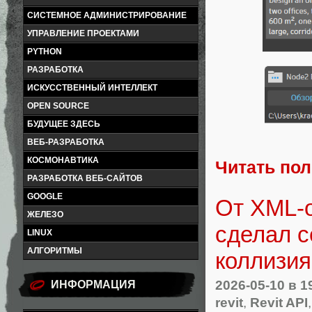
СИСТЕМНОЕ АДМИНИСТРИРОВАНИЕ
УПРАВЛЕНИЕ ПРОЕКТАМИ
PYTHON
РАЗРАБОТКА
ИСКУССТВЕННЫЙ ИНТЕЛЛЕКТ
OPEN SOURCE
БУДУЩЕЕ ЗДЕСЬ
ВЕБ-РАЗРАБОТКА
КОСМОНАВТИКА
Читать по
РАЗРАБОТКА ВЕБ-САЙТОВ
GOOGLE
От XML-о
ЖЕЛЕЗО
сделал с
LINUX
АЛГОРИТМЫ
коллизи
2026-05-10
в 1
ИНФОРМАЦИЯ
revit
,
Revit API