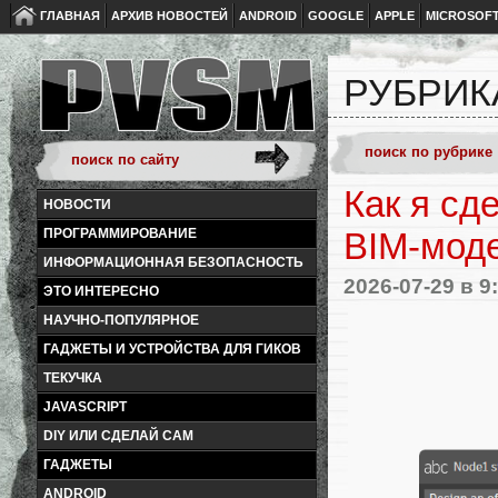
ГЛАВНАЯ
АРХИВ НОВОСТЕЙ
ANDROID
GOOGLE
APPLE
MICROSOF
РУБРИК
Как я сде
НОВОСТИ
ПРОГРАММИРОВАНИЕ
BIM-моде
ИНФОРМАЦИОННАЯ БЕЗОПАСНОСТЬ
2026-07-29
в 9
ЭТО ИНТЕРЕСНО
НАУЧНО-ПОПУЛЯРНОЕ
ГАДЖЕТЫ И УСТРОЙСТВА ДЛЯ ГИКОВ
ТЕКУЧКА
JAVASCRIPT
DIY ИЛИ СДЕЛАЙ САМ
ГАДЖЕТЫ
ANDROID