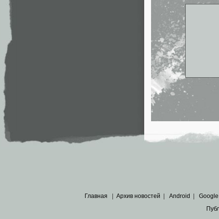
Главная
|
Архив новостей
|
Android
|
Google
Пуб