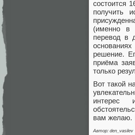
состоится 1
получить и
присужденна
(именно в
перевод в 
основаниях
решение. Е
приёма зая
только резу
Вот такой н
увлекательн
интерес 
обстоятель
вам желаю. 
Автор: den_vasilev