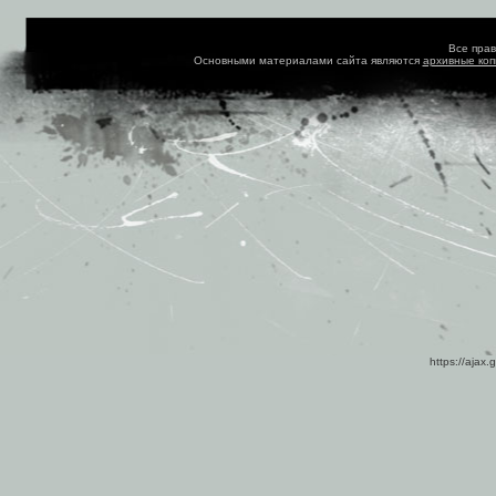
Все пра
Основными материалами сайта являются
архивные ко
https://ajax.