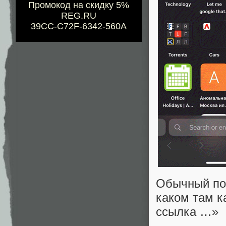
Промокод на скидку 5%
REG.RU
39CC-C72F-6342-560A
Обычный по
каком там к
ссылка …»