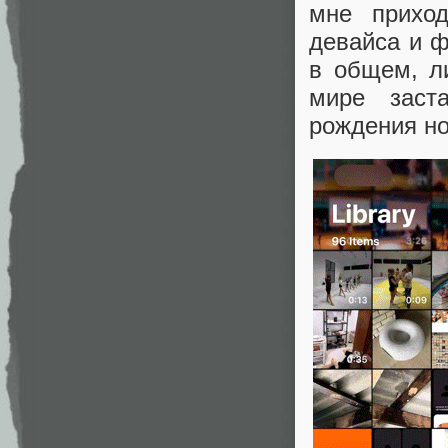
мне приход
девайса и ф
в общем, л
мире заст
рождения но