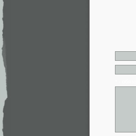
* - обя