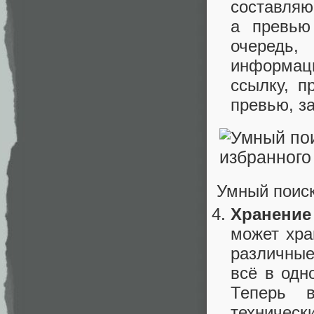
составляю
а превью
очередь,
информаци
ссылку, п
превью, за
Умный поиск
Хранение 
может хра
различные
всё в одн
Теперь 
техническ