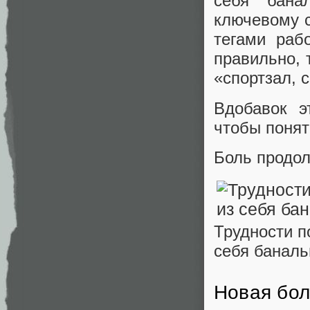
себя бана
ключевому с
тегами раб
правильно, 
«спортзал, с
Вдобавок э
чтобы понят
Боль продол
Трудности п
себя банал
Новая бол