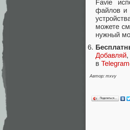
Favie ис
файлов и 
устройств
можете см
нужный мо
Бесплат
Добавляй
в
Telegra
Автор: mxvy
Поделиться…