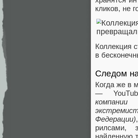
кликов, не 
Коллекция с
в бесконечн
Следом на
Когда же в 
— YouTub
компании
экстремист
Федерации)
рилсами, 
найденную т