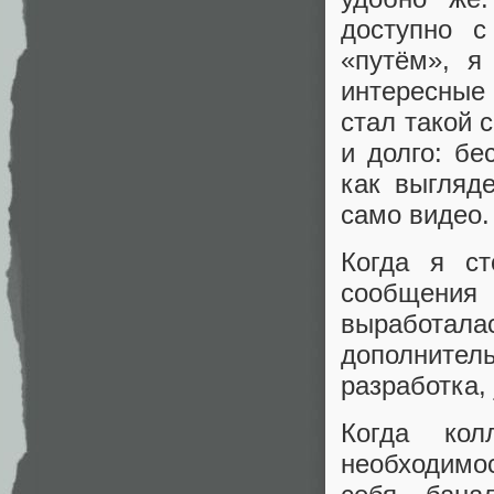
доступно с
«путём», я
интересные
стал такой 
и долго: бе
как выгляд
само видео.
Когда я ст
сообщения
выработал
дополните
разработка, j
Когда кол
необходимо