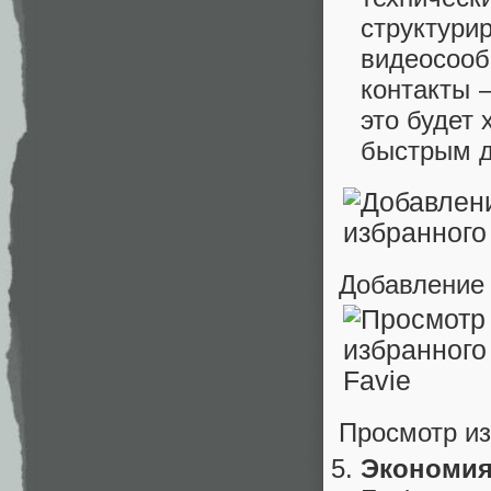
структу
видеосоо
контакты —
это будет 
быстрым д
Добавление 
Просмотр из
Экономия