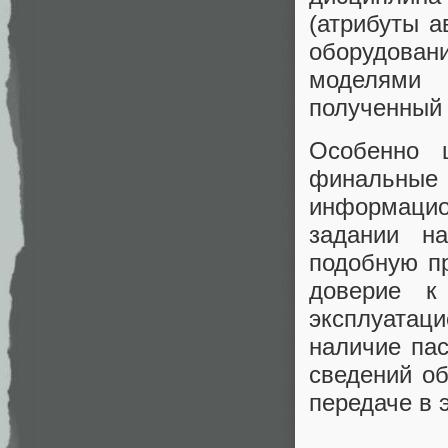
(атрибуты а
оборудовани
моделями 
полученный 
Особенно 
финальные
информаци
задании на
подобную п
доверие к
эксплуатац
наличие па
сведений об
передаче в 