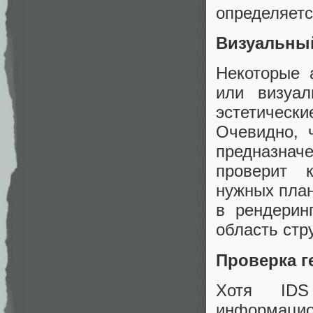
определяетс
Визуальны
Некоторые 
или визуал
эстетическ
Очевидно, 
предназнач
проверит 
нужных план
в рендерин
область стр
Проверка г
Хотя IDS
информаци