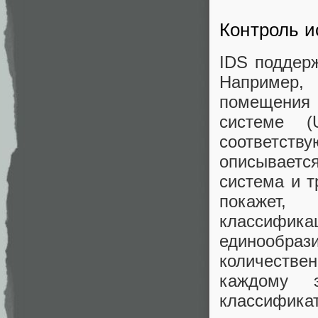
Контроль и
IDS поддер
Например,
помещения
системе (
соответст
описываетс
система и т
покажет
классифика
единообраз
количеств
каждому 
классификат