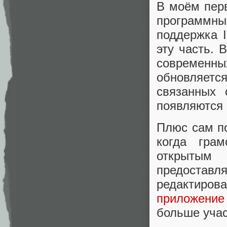
В моём перв
программн
поддержка I
эту часть. 
современны
обновляетс
связанных 
появляются 
Плюс сам п
когда грам
открытым
предоста
редактир
приложение
больше учас