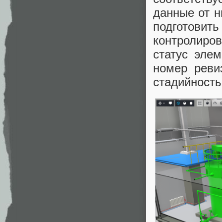
данные от н
подготовит
контролиров
статус элем
номер реви
стадийность