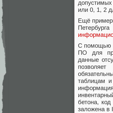
допустимых 
или 0, 1, 2 
Ещё пример 
Петербур
информаци
С помощью 
ПО для про
данные отсу
позволяет
обязательны
таблицам и
информация
инвентарны
бетона, код
заложена в 