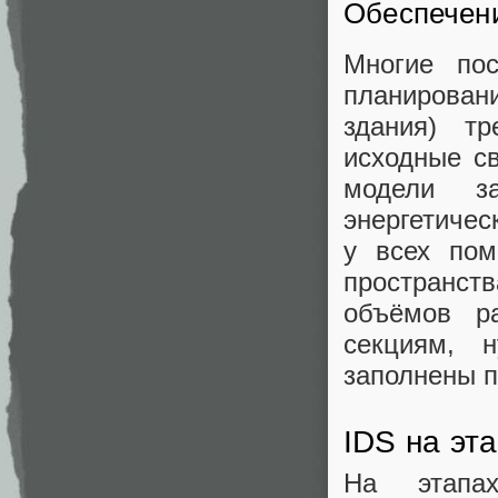
Обеспечен
Многие по
планирован
здания) т
исходные св
модели з
энергетичес
у всех пом
пространст
объёмов р
секциям, 
заполнены п
IDS на эт
На этапа