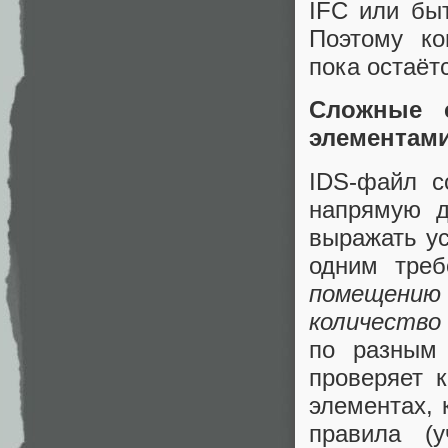
IFC или бы
Поэтому ко
пока остаёт
Сложные 
элементам
IDS-файл с
напрямую д
выражать ус
одним треб
помещению
количество 
по разным
проверяет 
элементах, 
правила (