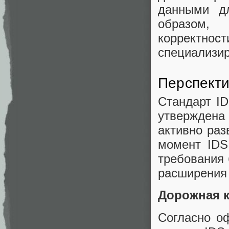
данными дл
образом,
корректно
специализи
Перспекти
Стандарт ID
утверждена 
активно раз
момент IDS
требования 
расширения 
Дорожная к
Согласно о