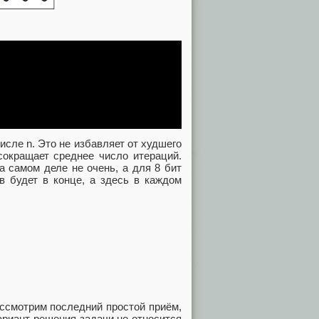
исле n. Это не избавляет от худшего
сокращает среднее число итераций.
 самом деле не очень, а для 8 бит
в будет в конце, а здесь в каждом
ассмотрим последний простой приём,
ариант решения задачи не относится