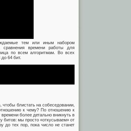
рождаемые тем или иным набором
а сравнения времени работы для
лица по всем алгоритмам. Во всех
до 64 бит.
, чтобы блистать на собеседовании,
 отношению к чему? По отношению к
т времени более детально вникнуть в
у битов: мы просто «откусываем» от
у до тех пор, пока число не станет