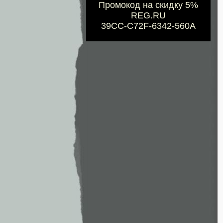
Промокод на скидку 5%
REG.RU
39CC-C72F-6342-560A