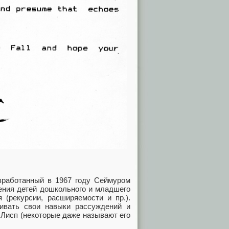
зработанный в 1967 году Сеймуром
ения детей дошкольного и младшего
 (рекурсии, расширяемости и пр.).
вивать свои навыки рассуждений и
 Лисп (некоторые даже называют его