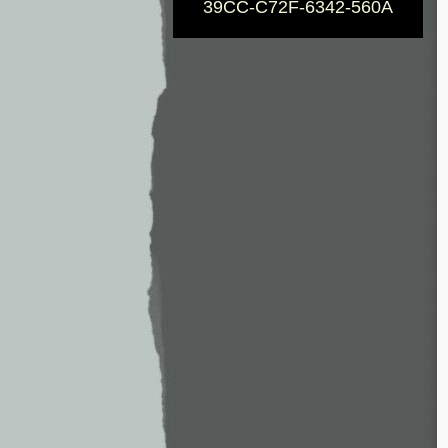
39CC-C72F-6342-560A