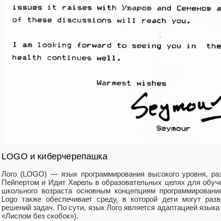
LOGO и киберчерепашка
Лого (LOGO) — язык программирования высокого уровня, ра
Пейпертом и Идит Харель в образовательных целях для обуч
школьного возраста основным концепциям программирования
Logo также обеспечивает среду, в которой дети могут раз
решений задач. По сути, язык Лого является адаптацией языка
«Лиспом без скобок»).