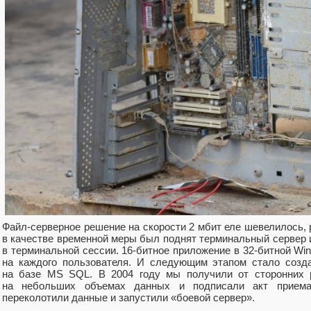
Файл‑серверное решение на скорости 2 мбит еле шевелилось,
в качестве временной меры был поднят терминальный сервер 
в терминальной сессии. 16-битное приложение в 32-битной W
на каждого пользователя. И следующим этапом стало созда
на базе MS SQL. В 2004 году мы получили от сторонних р
на небольших объемах данных и подписали акт приема
переколотили данные и запустили «боевой сервер».