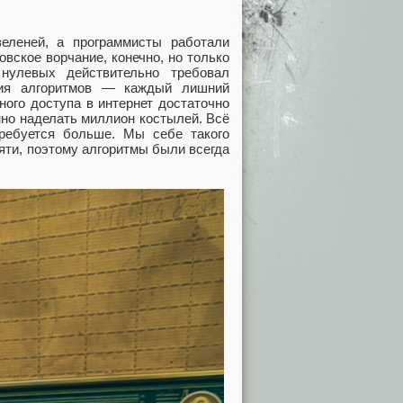
еленей, а программисты работали
вское ворчание, конечно, но только
нулевых действительно требовал
ния алгоритмов — каждый лишний
ного доступа в интернет достаточно
енно наделать миллион костылей. Всё
требуется больше. Мы себе такого
мяти, поэтому алгоритмы были всегда