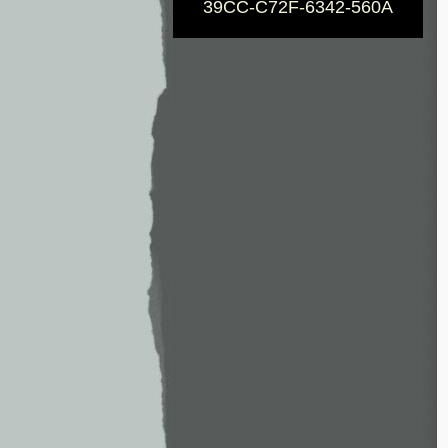
39CC-C72F-6342-560A