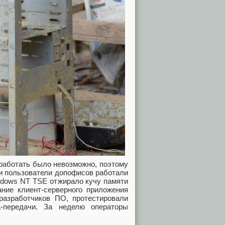
 работать было невозможно, поэтому
и пользователи допофисов работали
indows NT TSE отжирало кучу памяти
ние клиент‑серверного приложения
азработчиков ПО, протестировали
‑передачи. За неделю операторы