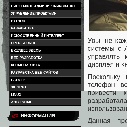
СИСТЕМНОЕ АДМИНИСТРИРОВАНИЕ
УПРАВЛЕНИЕ ПРОЕКТАМИ
PYTHON
РАЗРАБОТКА
ИСКУССТВЕННЫЙ ИНТЕЛЛЕКТ
Увы, не ка
OPEN SOURCE
системы с A
БУДУЩЕЕ ЗДЕСЬ
управлять
ВЕБ-РАЗРАБОТКА
дисплея и к
КОСМОНАВТИКА
РАЗРАБОТКА ВЕБ-САЙТОВ
Поскольку 
GOOGLE
телефон в
ЖЕЛЕЗО
привести 
LINUX
разработал
АЛГОРИТМЫ
использован
ИНФОРМАЦИЯ
Данная пр