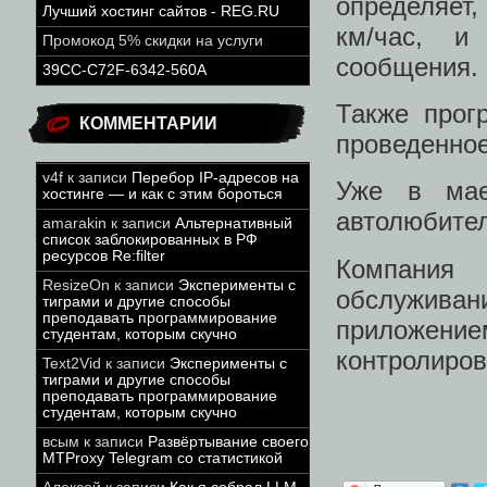
определяет,
Лучший хостинг сайтов - REG.RU
км/час, и
Промокод 5% скидки на услуги
сообщения.
39CC-C72F-6342-560A
Также прог
КОММЕНТАРИИ
проведенное
v4f
к записи
Перебор IP-адресов на
Уже в мае
хостинге — и как с этим бороться
автолюбител
amarakin
к записи
Альтернативный
список заблокированных в РФ
ресурсов Re:filter
Компания
ResizeOn
к записи
Эксперименты с
обслужив
тиграми и другие способы
преподавать программирование
приложени
студентам, которым скучно
контролиров
Text2Vid
к записи
Эксперименты с
тиграми и другие способы
преподавать программирование
студентам, которым скучно
всым
к записи
Развёртывание своего
MTProxy Telegram со статистикой