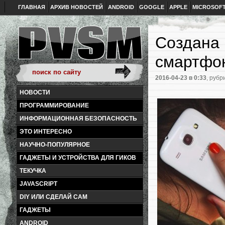
ГЛАВНАЯ
АРХИВ НОВОСТЕЙ
ANDROID
GOOGLE
APPLE
MICROSOF
Создана 
смартфон
2016-04-23
в 0:33
, рубр
НОВОСТИ
ПРОГРАММИРОВАНИЕ
ИНФОРМАЦИОННАЯ БЕЗОПАСНОСТЬ
ЭТО ИНТЕРЕСНО
НАУЧНО-ПОПУЛЯРНОЕ
ГАДЖЕТЫ И УСТРОЙСТВА ДЛЯ ГИКОВ
ТЕКУЧКА
JAVASCRIPT
DIY ИЛИ СДЕЛАЙ САМ
ГАДЖЕТЫ
ANDROID