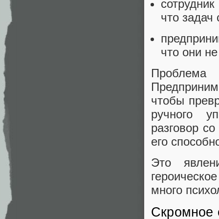
сотрудник
что задач 
предприни
что они не
Проблема
Предпринима
чтобы превр
ручного у
разговор со
его способн
Это явлен
героическо
много психо
Скромное 