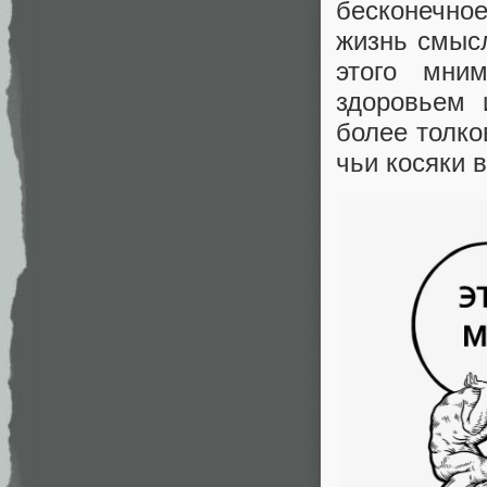
бесконечное
жизнь смыс
этого мни
здоровьем 
более толко
чьи косяки 