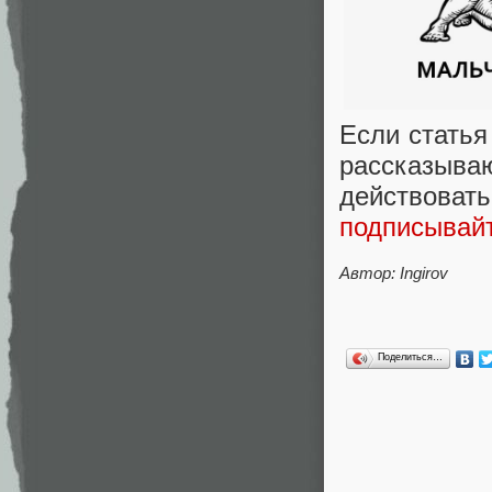
Если статья
рассказыва
действова
подписывай
Автор: Ingirov
Поделиться…