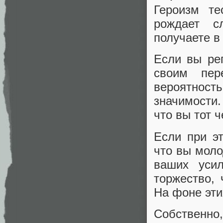
Героизм те
рождает с
получаете в
Если вы ре
своим пер
вероятнос
значимости.
что вы тот 
Если при э
что вы моло
ваших усил
торжество, 
На фоне эти
Собственно