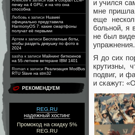
Алексей
к записи
Как я собрал LLM-
и учился са
печку на 4 GPU, и на что она
способна
мне пришла
Любовь
к записи
Huawei
еще нескол
официально представила
больной, я 
HarmonyOS 7: какие смартфоны
получат её первыми
не был виде
Артем
к записи
Бесплатные боты,
упражнения.
чтобы раздеть девушку по фото в
2024
Я до сих п
sasha
к записи
Майнинг биткоинов
на 55-летнем ветеране IBM 1401
крутизны, 
Roman
к записи
Реализация ModBus
подвиг, и ф
RTU Slave на stm32
и скажут: «О
РЕКОМЕНДУЕМ
REG.RU
надежный хостинг
Промокод на скидку 5%
REG.RU