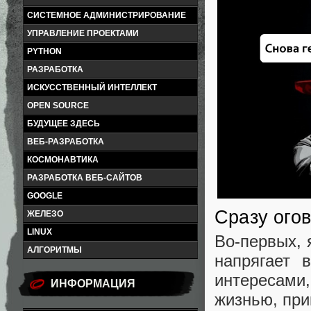
СИСТЕМНОЕ АДМИНИСТРИРОВАНИЕ
УПРАВЛЕНИЕ ПРОЕКТАМИ
PYTHON
РАЗРАБОТКА
ИСКУССТВЕННЫЙ ИНТЕЛЛЕКТ
OPEN SOURCE
БУДУЩЕЕ ЗДЕСЬ
ВЕБ-РАЗРАБОТКА
КОСМОНАВТИКА
РАЗРАБОТКА ВЕБ-САЙТОВ
GOOGLE
Сразу ого
ЖЕЛЕЗО
LINUX
Во-первых, 
АЛГОРИТМЫ
напрягает 
интересами,
ИНФОРМАЦИЯ
жизнью, при