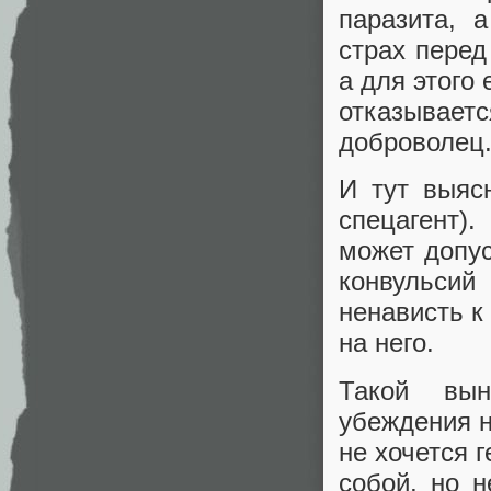
паразита, 
страх перед
а для этого
отказывает
доброволец.
И тут выяс
спецагент)
может допус
конвульсий
ненависть к
на него.
Такой вын
убеждения н
не хочется 
собой, но н