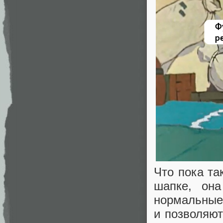
Что пока та
шапке, он
нормальные 
и позволяют