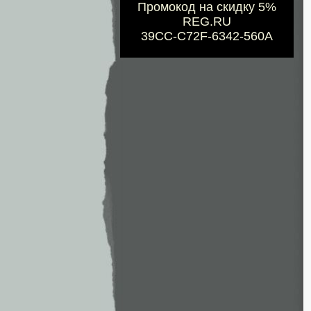
Промокод на скидку 5%
REG.RU
39CC-C72F-6342-560A