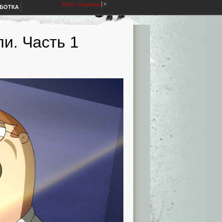
Select Language
▼
АБОТКА
и. Часть 1