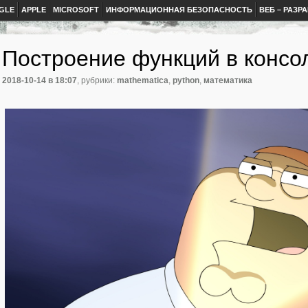
GLE
APPLE
MICROSOFT
ИНФОРМАЦИОННАЯ БЕЗОПАСНОСТЬ
ВЕБ – РАЗР
Построение функций в консол
2018-10-14
в 18:07
, рубрики:
mathematica
,
python
,
математика