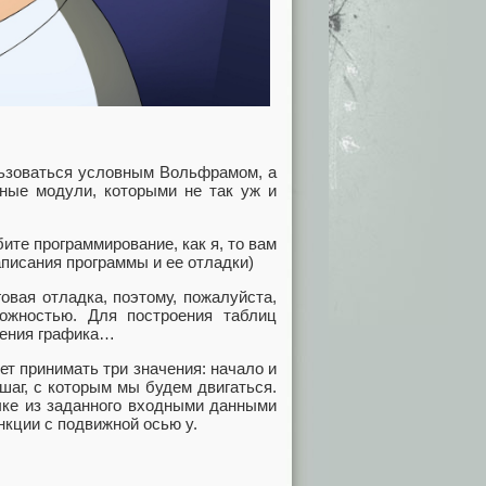
льзоваться условным Вольфрамом, а
ьные модули, которыми не так уж и
ите программирование, как я, то вам
писания программы и ее отладки)
овая отладка, поэтому, пожалуйста,
ожностью. Для построения таблиц
роения графика…
ет принимать три значения: начало и
шаг, с которым мы будем двигаться.
чке из заданного входными данными
нкции с подвижной осью y.