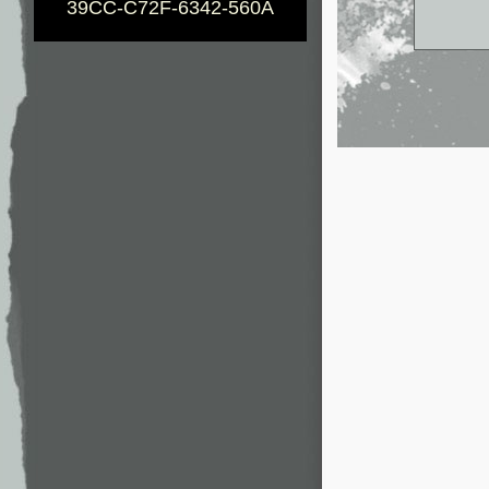
39CC-C72F-6342-560A