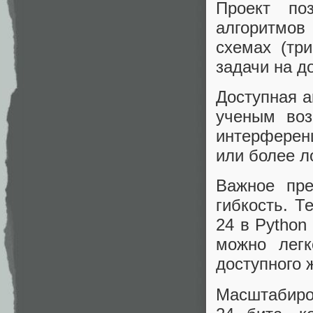
Проект по
алгоритмов
схемах (три
задачи на д
Доступная а
ученым воз
интерфере
или более л
Важное пре
гибкость. Т
24 в Python
можно легк
доступного 
Масштабиро