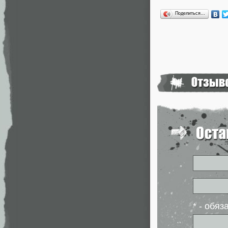
Поделиться…
* - обя