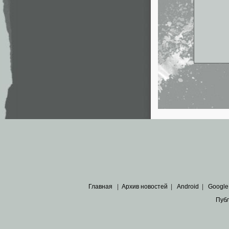
Главная
|
Архив новостей
|
Android
|
Google
Пуб