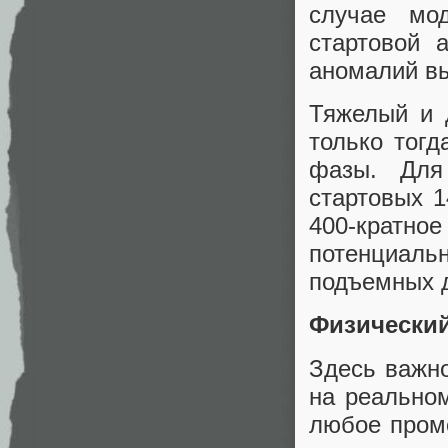
случае мо
стартовой 
аномалий вы
Тяжелый и 
только тогд
фазы. Для
стартовых 1
400-кратно
потенциал
подъемных 
Физический
Здесь важно
на реально
любое пром