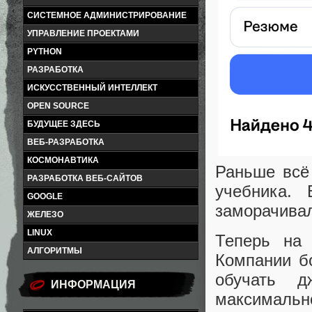
СИСТЕМНОЕ АДМИНИСТРИРОВАНИЕ
УПРАВЛЕНИЕ ПРОЕКТАМИ
PYTHON
РАЗРАБОТКА
ИСКУССТВЕННЫЙ ИНТЕЛЛЕКТ
OPEN SOURCE
БУДУЩЕЕ ЗДЕСЬ
ВЕБ-РАЗРАБОТКА
КОСМОНАВТИКА
Раньше всё
РАЗРАБОТКА ВЕБ-САЙТОВ
учебника.
GOOGLE
заморачива
ЖЕЛЕЗО
LINUX
Теперь на
АЛГОРИТМЫ
Компании б
обучать
ИНФОРМАЦИЯ
максимальн