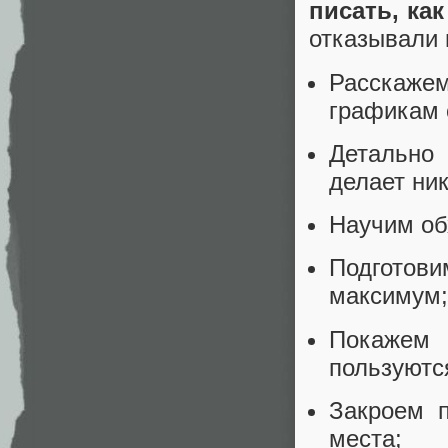
писать, ка
отказывали 
Расскажем
графикам 
Детально 
делает ник
Научим об
Подготови
максимум;
Покаже
пользуютс
Закроем 
места;