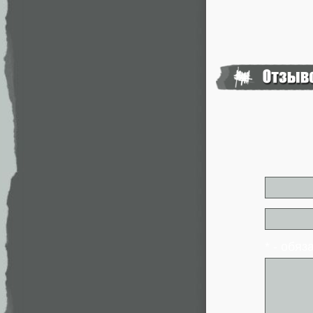
* - обя