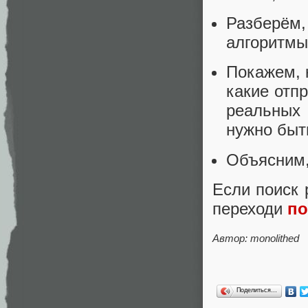
Разберём
алгоритмы
Покажем, 
какие отп
реальных
нужно быт
Объясним,
Если поиск 
переходи
по
Автор: monolithed
Поделиться…