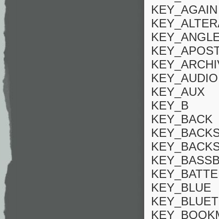
KEY_AGAIN
KEY_ALTER
KEY_ANGL
KEY_APOS
KEY_ARCHI
KEY_AUDIO
KEY_AUX
KEY_B
KEY_BACK
KEY_BACK
KEY_BACK
KEY_BASS
KEY_BATT
KEY_BLUE
KEY_BLUE
KEY_BOOK