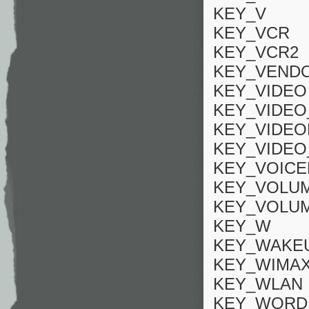
KEY_V
KEY_VCR
KEY_VCR2
KEY_VEND
KEY_VIDEO
KEY_VIDEO
KEY_VIDE
KEY_VIDEO
KEY_VOICE
KEY_VOLU
KEY_VOLU
KEY_W
KEY_WAKE
KEY_WIMA
KEY_WLAN
KEY_WORD