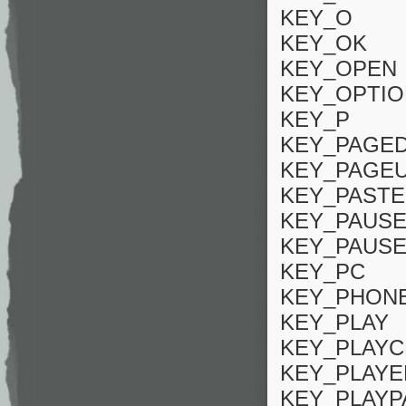
KEY_O
KEY_OK
KEY_OPEN
KEY_OPTIO
KEY_P
KEY_PAGE
KEY_PAGE
KEY_PASTE
KEY_PAUS
KEY_PAUS
KEY_PC
KEY_PHON
KEY_PLAY
KEY_PLAYC
KEY_PLAYE
KEY_PLAYP