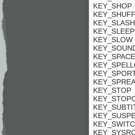
KEY_SHOP
KEY_SHUF
KEY_SLASH
KEY_SLEEP
KEY_SLOW
KEY_SOUN
KEY_SPAC
KEY_SPEL
KEY_SPOR
KEY_SPRE
KEY_STOP
KEY_STOP
KEY_SUBTI
KEY_SUSP
KEY_SWIT
KEY_SYSR