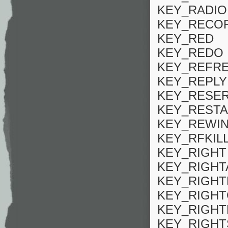
KEY_RADIO
KEY_RECO
KEY_RED
KEY_REDO
KEY_REFR
KEY_REPLY
KEY_RESE
KEY_REST
KEY_REWI
KEY_RFKIL
KEY_RIGHT
KEY_RIGHT
KEY_RIGH
KEY_RIGHT
KEY_RIGH
KEY_RIGHT