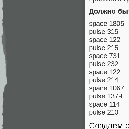
Должно быт
space 1805
pulse 315
space 122
pulse 215
space 731
pulse 232
space 122
pulse 214
space 1067
pulse 1379
space 114
pulse 210
Создаем о