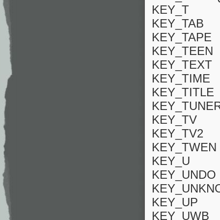
KEY_T
KEY_TAB
KEY_TAPE
KEY_TEEN
KEY_TEXT
KEY_TIME
KEY_TITLE
KEY_TUNE
KEY_TV
KEY_TV2
KEY_TWEN
KEY_U
KEY_UNDO
KEY_UNKN
KEY_UP
KEY_UWB