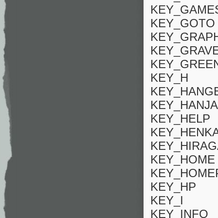
KEY_GAME
KEY_GOTO
KEY_GRAPH
KEY_GRAV
KEY_GREE
KEY_H
KEY_HANG
KEY_HANJA
KEY_HELP
KEY_HENK
KEY_HIRA
KEY_HOME
KEY_HOME
KEY_HP
KEY_I
KEY_INFO