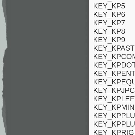
KEY_KP5
KEY_KP6
KEY_KP7
KEY_KP8
KEY_KP9
KEY_KPAST
KEY_KPCO
KEY_KPDO
KEY_KPEN
KEY_KPEQ
KEY_KPJP
KEY_KPLE
KEY_KPMI
KEY_KPPL
KEY_KPPL
KEY_KPRI