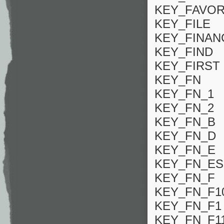
KEY_FAVOR
KEY_FILE
KEY_FINAN
KEY_FIND
KEY_FIRST
KEY_FN
KEY_FN_1
KEY_FN_2
KEY_FN_B
KEY_FN_D
KEY_FN_E
KEY_FN_E
KEY_FN_F
KEY_FN_F1
KEY_FN_F1
KEY_FN_F1