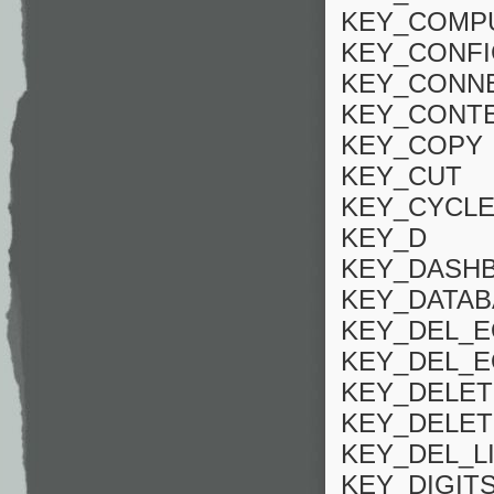
KEY_COMP
KEY_CONF
KEY_CONN
KEY_CONT
KEY_COPY
KEY_CUT
KEY_CYCL
KEY_D
KEY_DASH
KEY_DATAB
KEY_DEL_E
KEY_DEL_
KEY_DELET
KEY_DELET
KEY_DEL_L
KEY_DIGIT