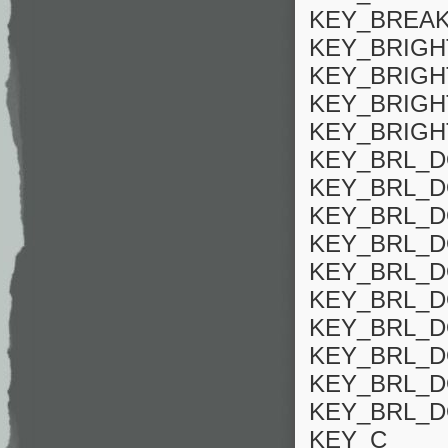
KEY_BREA
KEY_BRIG
KEY_BRIG
KEY_BRIG
KEY_BRIG
KEY_BRL_D
KEY_BRL_D
KEY_BRL_D
KEY_BRL_D
KEY_BRL_D
KEY_BRL_D
KEY_BRL_D
KEY_BRL_D
KEY_BRL_D
KEY_BRL_D
KEY_C