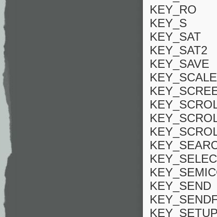
KEY_RO
KEY_S
KEY_SAT
KEY_SAT2
KEY_SAVE
KEY_SCALE
KEY_SCRE
KEY_SCRO
KEY_SCRO
KEY_SCRO
KEY_SEAR
KEY_SELEC
KEY_SEMI
KEY_SEND
KEY_SENDF
KEY_SETU