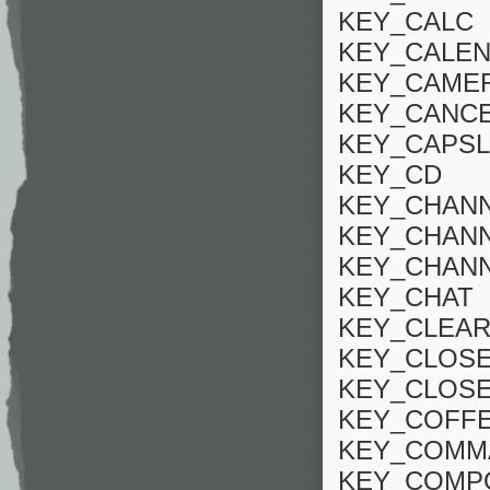
KEY_CALC
KEY_CALE
KEY_CAME
KEY_CANC
KEY_CAPS
KEY_CD
KEY_CHAN
KEY_CHAN
KEY_CHAN
KEY_CHAT
KEY_CLEA
KEY_CLOS
KEY_CLOS
KEY_COFF
KEY_COMM
KEY_COMP