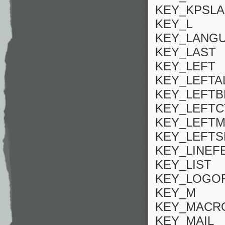
KEY_KPSL
KEY_L
KEY_LANG
KEY_LAST
KEY_LEFT
KEY_LEFTA
KEY_LEFT
KEY_LEFTC
KEY_LEFTM
KEY_LEFTS
KEY_LINEF
KEY_LIST
KEY_LOGO
KEY_M
KEY_MACR
KEY_MAIL