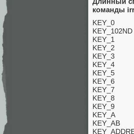
Длинный с
команды irr
KEY_0
KEY_102ND
KEY_1
KEY_2
KEY_3
KEY_4
KEY_5
KEY_6
KEY_7
KEY_8
KEY_9
KEY_A
KEY_AB
KEY_ADDR