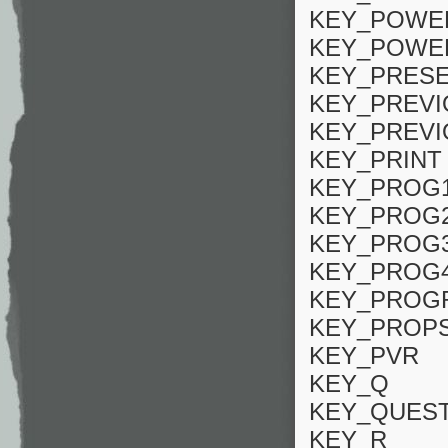
KEY_POWE
KEY_POWE
KEY_PRESE
KEY_PREVI
KEY_PREV
KEY_PRINT
KEY_PROG
KEY_PROG
KEY_PROG
KEY_PROG
KEY_PROG
KEY_PROP
KEY_PVR
KEY_Q
KEY_QUES
KEY_R