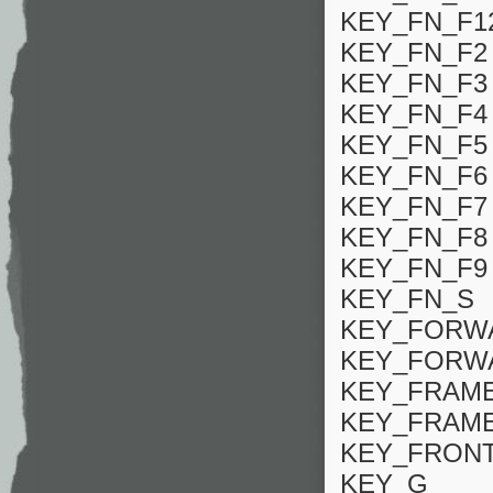
KEY_FN_F1
KEY_FN_F2
KEY_FN_F3
KEY_FN_F4
KEY_FN_F5
KEY_FN_F6
KEY_FN_F7
KEY_FN_F8
KEY_FN_F9
KEY_FN_S
KEY_FORW
KEY_FORW
KEY_FRAM
KEY_FRAM
KEY_FRON
KEY_G