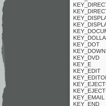
KEY_DIREC
KEY_DIRE
KEY_DISPL
KEY_DISPL
KEY_DOCU
KEY_DOLL
KEY_DOT
KEY_DOWN
KEY_DVD
KEY_E
KEY_EDIT
KEY_EDITO
KEY_EJEC
KEY_EJEC
KEY_EMAIL
KEY_END