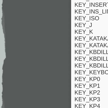
KEY_INSER
KEY_INS_L
KEY_ISO
KEY_J
KEY_K
KEY_KATAK
KEY_KATA
KEY_KBDI
KEY_KBDI
KEY_KBDIL
KEY_KEYB
KEY_KP0
KEY_KP1
KEY_KP2
KEY_KP3
KEY_KP4