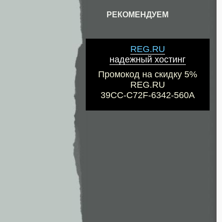
РЕКОМЕНДУЕМ
REG.RU
надежный хостинг
Промокод на скидку 5%
REG.RU
39CC-C72F-6342-560A