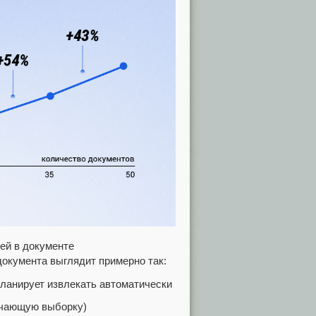
ей в документе
документа выглядит примерно так:
планирует извлекать автоматически
бучающую выборку)