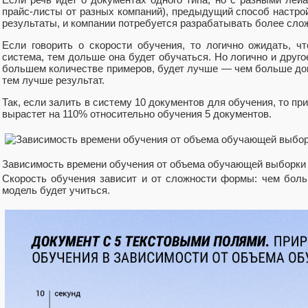
прайс-листы от разных компаний), предыдущий способ настро
результаты, и компании потребуется разрабатывать более сл
Если говорить о скорости обучения, то логично ожидать, 
система, тем дольше она будет обучаться. Но логично и друго
большем количестве примеров, будет лучше — чем больше доку
тем лучше результат.
Так, если залить в систему 10 документов для обучения, то п
вырастет на 110% относительно обучения 5 документов.
Зависимость времени обучения от объема обучающей выборки
Скорость обучения зависит и от сложности формы: чем бол
модель будет учиться.