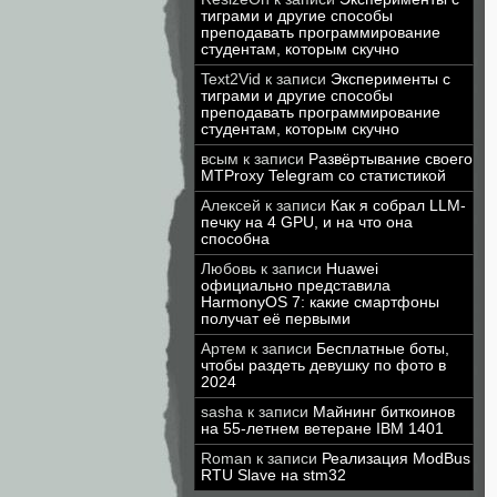
тиграми и другие способы
преподавать программирование
студентам, которым скучно
Text2Vid
к записи
Эксперименты с
тиграми и другие способы
преподавать программирование
студентам, которым скучно
всым
к записи
Развёртывание своего
MTProxy Telegram со статистикой
Алексей
к записи
Как я собрал LLM-
печку на 4 GPU, и на что она
способна
Любовь
к записи
Huawei
официально представила
HarmonyOS 7: какие смартфоны
получат её первыми
Артем
к записи
Бесплатные боты,
чтобы раздеть девушку по фото в
2024
sasha
к записи
Майнинг биткоинов
на 55-летнем ветеране IBM 1401
Roman
к записи
Реализация ModBus
RTU Slave на stm32