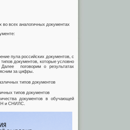
х во всех аналогичных документах
ументе:
ение пула российских документов, с
 типов документов, которые условно
. Далее поговорим о результатах
оясним за цифры.
личных типов документов
личества документов в обучающей
ИНН и СНИЛС.