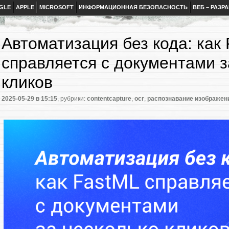
GLE
APPLE
MICROSOFT
ИНФОРМАЦИОННАЯ БЕЗОПАСНОСТЬ
ВЕБ – РАЗР
Автоматизация без кода: как
справляется с документами з
кликов
2025-05-29
в 15:15
, рубрики:
contentcapture
,
ocr
,
распознавание изображен