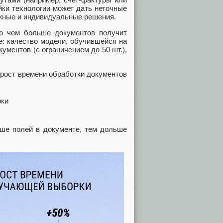
йки технологии может дать неточные
ожные и индивидуальные решения.
что чем больше документов получит
е: качество модели, обучившейся на
ментов (с ограничением до 50 шт.),
рирост времени обработки документов
ьше полей в документе, тем дольше