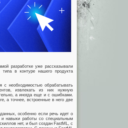
самой разработке уже рассказывали
о типа в контуре нашего продукта
ся с необходимостью обрабатывать
ентов, извлекать из них нужную
тельно, а иногда еще и с ошибками.
e, а точнее, встроенные в него две
данных, особенно если речь идет о
 и навыки работы со специальным
 скиллов нет, и был создан FastML, с