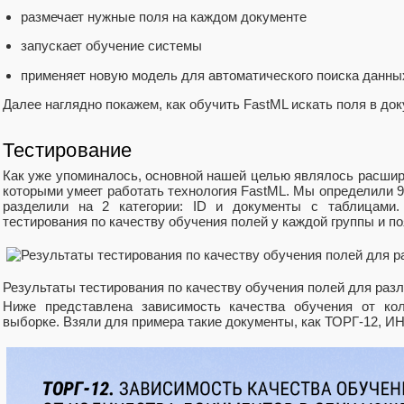
размечает нужные поля на каждом документе
запускает обучение системы
применяет новую модель для автоматического поиска данны
Далее наглядно покажем, как обучить FastML искать поля в док
Тестирование
Как уже упоминалось, основной нашей целью являлось расшир
которыми умеет работать технология FastML. Мы определили 9
разделили на 2 категории: ID и документы с таблицами
тестирования по качеству обучения полей у каждой группы и п
Результаты тестирования по качеству обучения полей для раз
Ниже представлена зависимость качества обучения от ко
выборке. Взяли для примера такие документы, как ТОРГ-12, 