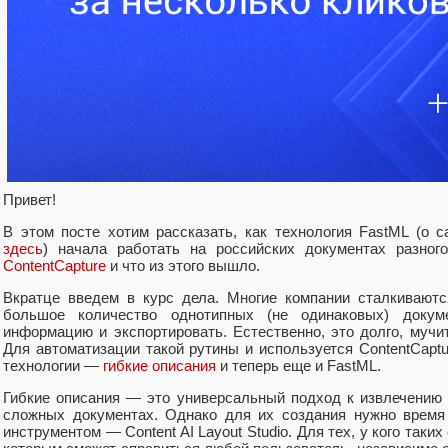
Привет!
В этом посте хотим рассказать, как технология FastML (о 
здесь
) начала работать на российских документах разног
ContentCapture
и что из этого вышло.
Вкратце введем в курс дела. Многие компании сталкивают
большое количество однотипных (не одинаковых) докум
информацию и экспортировать. Естественно, это долго, мучи
Для автоматизации такой рутины и используется ContentCaptur
технологии —
гибкие описания
и теперь еще и FastML.
Гибкие описания — это универсальный подход к извлечению 
сложных документах. Однако для их создания нужно время
инструментом — Content AI Layout Studio. Для тех, у кого таких