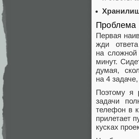
Хранили
Проблема 
Первая наив
жди ответ
на сложной
минут. Сиде
думая, ско
на 4 задаче,
Поэтому я 
задачи по
телефон в к
прилетает п
кусках проек