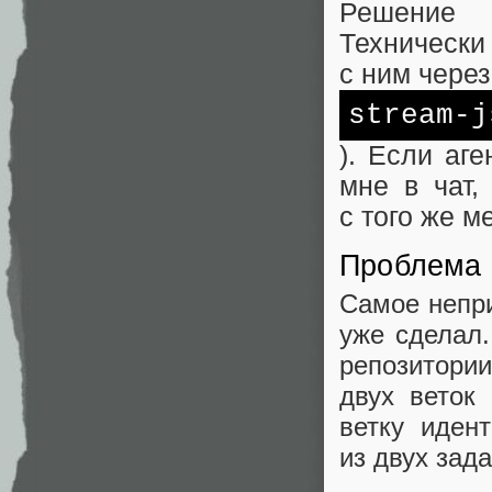
Решение 
Техническ
с ним через
stream-j
). Если аг
мне в чат,
с того же м
Проблема 
Самое непри
уже сделал.
репозитори
двух веток
ветку иден
из двух зада