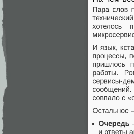
Пара слов 
технический
хотелось 
микросерви
И язык, кст
процессы, п
пришлось п
работы. Ро
сервисы-де
сообщений.
совпало с «
Остальное —
Очередь
—
и ответы а