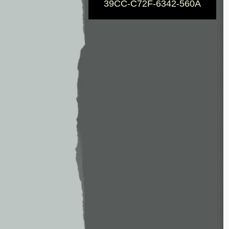
39CC-C72F-6342-560A