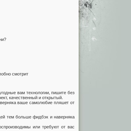
ни?
злобно смотрит
угодные вам технологии, пишите без
ект, качественный и открытый.
аверняка ваше самолюбие пляшет от
дей тем больше фидбэк и наверняка
воспроизводимы или требуют от вас