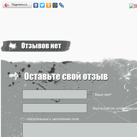
Поделиться…
* Ваше имя*
Ваш e-mail (не отображаетс
* - обязательные к заполнению поля