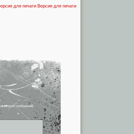
Версия для печати
я в списке сообщений)