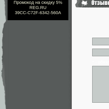
Промокод на скидку 5%
REG.RU
39CC-C72F-6342-560A
* - обя