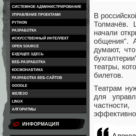
СИСТЕМНОЕ АДМИНИСТРИРОВАНИЕ
В российско
УПРАВЛЕНИЕ ПРОЕКТАМИ
Толмачёв. 
PYTHON
РАЗРАБОТКА
начали откр
ИСКУССТВЕННЫЙ ИНТЕЛЛЕКТ
общения". 
OPEN SOURCE
думают, чт
БУДУЩЕЕ ЗДЕСЬ
бухгалтери
ВЕБ-РАЗРАБОТКА
театры, кот
КОСМОНАВТИКА
билетов.
РАЗРАБОТКА ВЕБ-САЙТОВ
GOOGLE
Театрам ну
ЖЕЛЕЗО
для управ
LINUX
частности
АЛГОРИТМЫ
эффективно
ИНФОРМАЦИЯ
Алекса