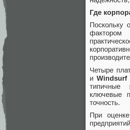
Где корпо
Поскольку 
фактором 
практичес
корпоративн
производите
Четыре пл
и
Windsurf
типичные 
ключевые п
точность.
При оценке
предприяти