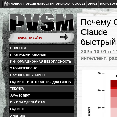
ГЛАВНАЯ
АРХИВ НОВОСТЕЙ
ANDROID
GOOGLE
APPLE
MICROSOF
Почему G
Claude —
быстрый
НОВОСТИ
2025-10-01
в 1
ПРОГРАММИРОВАНИЕ
интеллект
,
ра
ИНФОРМАЦИОННАЯ БЕЗОПАСНОСТЬ
ЭТО ИНТЕРЕСНО
НАУЧНО-ПОПУЛЯРНОЕ
ГАДЖЕТЫ И УСТРОЙСТВА ДЛЯ ГИКОВ
ТЕКУЧКА
JAVASCRIPT
DIY ИЛИ СДЕЛАЙ САМ
ГАДЖЕТЫ
ANDROID