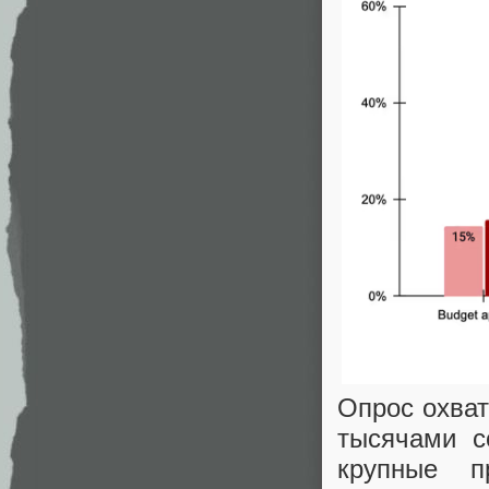
Опрос охват
тысячами с
крупные п