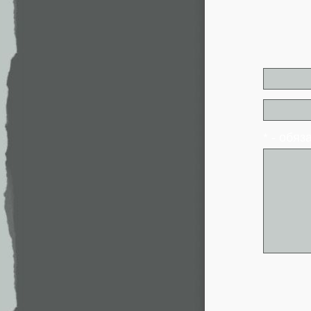
* - обя