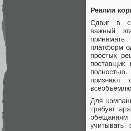
Реалии кор
Сдвиг в ст
важный эт
принимать 
платформ о
простых ре
поставщик 
полностью
признают 
всеобъемлю
Для компани
требует арх
обещаниям
учитывать 