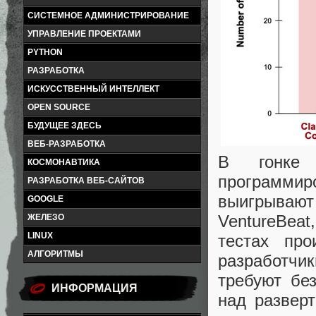
СИСТЕМНОЕ АДМИНИСТРИРОВАНИЕ
УПРАВЛЕНИЕ ПРОЕКТАМИ
PYTHON
РАЗРАБОТКА
ИСКУССТВЕННЫЙ ИНТЕЛЛЕКТ
OPEN SOURCE
БУДУЩЕЕ ЗДЕСЬ
ВЕБ-РАЗРАБОТКА
В гонке 
КОСМОНАВТИКА
программ
РАЗРАБОТКА ВЕБ-САЙТОВ
выигрывают
GOOGLE
VentureBeat
ЖЕЛЕЗО
LINUX
тестах про
АЛГОРИТМЫ
разработчи
требуют без
ИНФОРМАЦИЯ
над развер